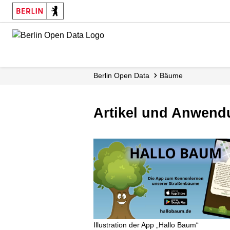
Skip
to
main
content
Berlin Open Data
Bäume
Artikel und Anwen
Illustration der App „Hallo Baum“