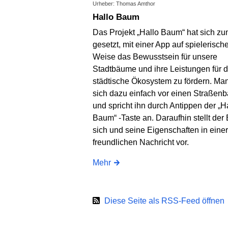
Urheber: Thomas Amthor
Hallo Baum
Das Projekt „Hallo Baum“ hat sich zu
gesetzt, mit einer App auf spielerisch
Weise das Bewusstsein für unsere
Stadtbäume und ihre Leistungen für 
städtische Ökosystem zu fördern. Man 
sich dazu einfach vor einen Straßen
und spricht ihn durch Antippen der „H
Baum“ -Taste an. Daraufhin stellt de
sich und seine Eigenschaften in einer
freundlichen Nachricht vor.
Mehr
Diese Seite als RSS-Feed öffnen