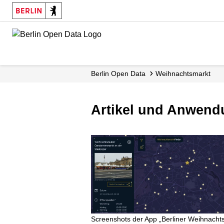
Skip
to
main
content
Berlin Open Data
Weihnachtsmarkt
Artikel und Anwend
Screenshots der App „Berliner Weihnacht