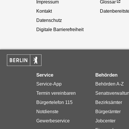
Impressum
Glossar
Kontakt
Datenbereitste
Datenschutz
Digitale Barrierefreiheit
Service
Behörden
Service-App
Behörden A-Z
Termin vereinbaren
Senatsverwaltu
Bürgertelefon 115
Bezirksämter
Notdienste
Bürgerämter
Gewerbeservice
Jobcenter