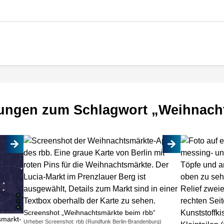
ungen zum Schlagwort „Weihnach
Screenshot „Weihnachtsmärkte beim rbb“
smarkt-
Urheber Screenshot: rbb (Rundfunk Berlin-Brandenburg)