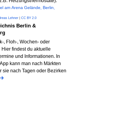
el am Arena Gelände, Berlin,
reas Lehner
|
CC BY 2.0
ichnis Berlin &
rg
k-, Floh-, Wochen- oder
 Hier findest du aktuelle
ermine und Informationen. In
-App kann man nach Märkten
r sie nach Tagen oder Bezirken