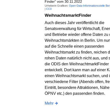
Finder“ vom 30.11.2022
Urheberin Grafiken:
Open-Data-Infortmationsstelle Berl
|
CC0
WeihnachtsmarktFinder
Auch dieses Jahr veröffentlicht die
Senatsverwaltung für Wirtschaft, Ene
und Betriebe wieder offene Daten zu
Weihnachtsmärkten in Berlin. Um nun
auf die Schnelle einen passenden
Weihnachtsmarkt zu finden, reichen d
rohen Daten natürlich nicht aus, und 
die ODIS den WeihnachtmarktFinder
entwickelt. Dort kann man auf einer K
einen Weihnachtsmarkt suchen, und 
verschiedene Filter (Abends offen, fre
Eintritt, besondere Attraktionen, Näh
ÖPNV etc.) den passenden finden.
Mehr