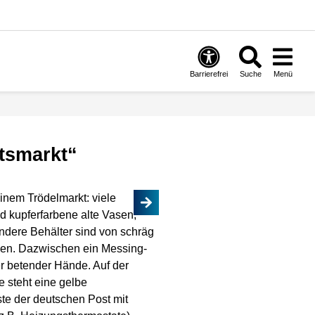
Barrierefrei
Suche
Menü
tsmarkt“