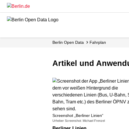
Skip
to
main
content
Berlin Open Data
Fahrplan
Artikel und Anwend
Screenshot „Berliner Linien“
Urheber Screenshot: Michael Frenzel
Berliner Linien