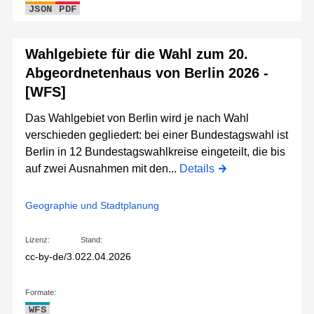
JSON
PDF
Wahlgebiete für die Wahl zum 20.
Abgeordnetenhaus von Berlin 2026 -
[WFS]
Das Wahlgebiet von Berlin wird je nach Wahl
verschieden gegliedert: bei einer Bundestagswahl ist
Berlin in 12 Bundestagswahlkreise eingeteilt, die bis
auf zwei Ausnahmen mit den...
Details
Geographie und Stadtplanung
Lizenz:
Stand:
cc-by-de/3.0
22.04.2026
Formate:
WFS