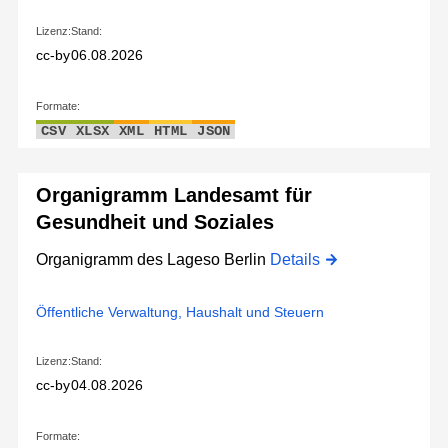
Lizenz:
Stand:
cc-by
06.08.2026
Formate:
CSV
XLSX
XML
HTML
JSON
Organigramm Landesamt für
Gesundheit und Soziales
Organigramm des Lageso Berlin
Details
Öffentliche Verwaltung, Haushalt und Steuern
Lizenz:
Stand:
cc-by
04.08.2026
Formate: