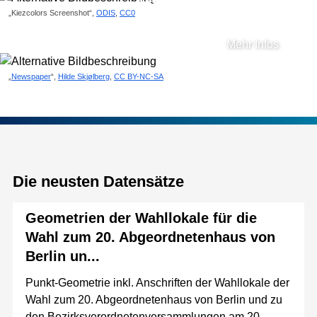
Artikel
„Kiezcolors Screenshot“,
ODIS
,
CC0
Mehr Infos
„
Newspaper
“,
Hilde Skjølberg
,
CC BY-NC-SA
Die neusten Datensätze
Geometrien der Wahllokale für die
Wahl zum 20. Abgeordnetenhaus von
Berlin un...
Punkt-Geometrie inkl. Anschriften der Wahllokale der
Wahl zum 20. Abgeordnetenhaus von Berlin und zu
den Bezirksverordnetenversammlungen am 20.