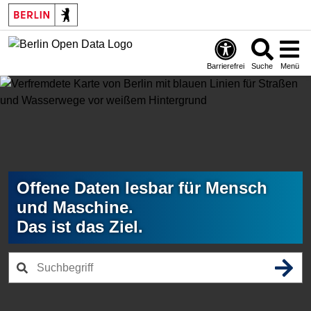
Skip
to
main
content
Barrierefrei
Suche
Menü
Offene Daten lesbar für Mensch
und Maschine.
Das ist das Ziel.