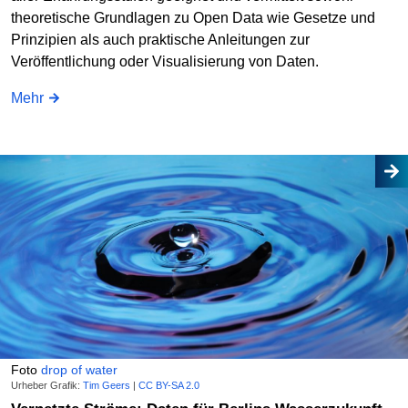
theoretische Grundlagen zu Open Data wie Gesetze und
Prinzipien als auch praktische Anleitungen zur
Veröffentlichung oder Visualisierung von Daten.
Mehr
Foto
drop of water
Urheber Grafik:
Tim Geers
|
CC BY-SA 2.0