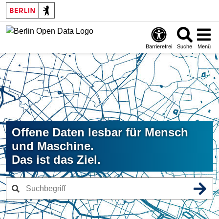
Skip
to
main
content
Barrierefrei
Suche
Menü
Offene Daten lesbar für Mensch
und Maschine.
Das ist das Ziel.