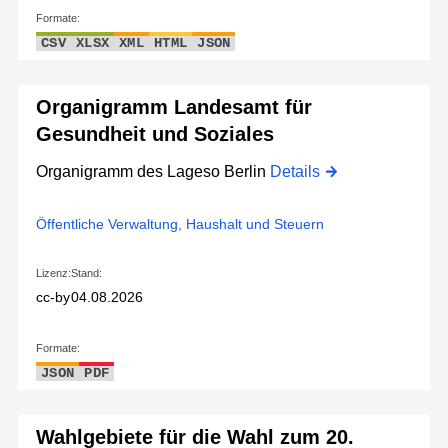
Formate:
CSV
XLSX
XML
HTML
JSON
Organigramm Landesamt für
Gesundheit und Soziales
Organigramm des Lageso Berlin
Details
Öffentliche Verwaltung, Haushalt und Steuern
Lizenz:
Stand:
cc-by
04.08.2026
Formate:
JSON
PDF
Wahlgebiete für die Wahl zum 20.