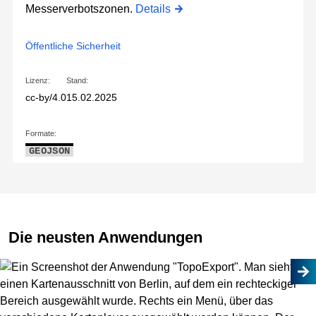
Messerverbotszonen.
Details
Öffentliche Sicherheit
Lizenz:
Stand:
cc-by/4.0
15.02.2025
Formate:
GEOJSON
Die neusten Anwendungen