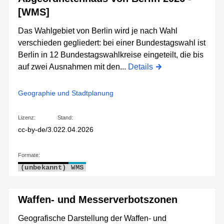
[WMS]
Das Wahlgebiet von Berlin wird je nach Wahl
verschieden gegliedert: bei einer Bundestagswahl ist
Berlin in 12 Bundestagswahlkreise eingeteilt, die bis
auf zwei Ausnahmen mit den...
Details
Geographie und Stadtplanung
Lizenz:
Stand:
cc-by-de/3.0
22.04.2026
Formate:
(unbekannt)
WMS
Waffen- und Messerverbotszonen
Geografische Darstellung der Waffen- und