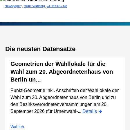
„
Newspaper
“,
Hilde Skjølberg
,
CC BY-NC-SA
Die neusten Datensätze
Geometrien der Wahllokale für die
Wahl zum 20. Abgeordnetenhaus von
Berlin un...
Punkt-Geometrie inkl. Anschriften der Wahllokale der
Wahl zum 20. Abgeordnetenhaus von Berlin und zu
den Bezirksverordnetenversammlungen am 20.
September 2026 (für Urnenwahl-...
Details
Wahlen