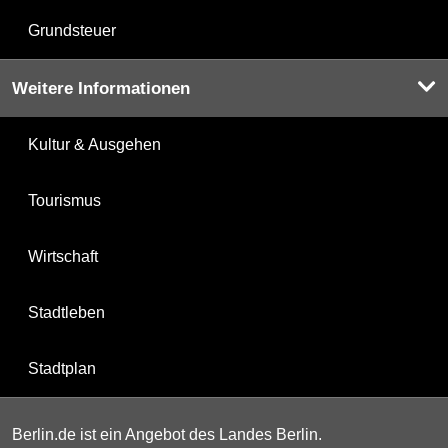
Grundsteuer
Weitere Informationen
Kultur & Ausgehen
Tourismus
Wirtschaft
Stadtleben
Stadtplan
Berlin.de ist ein Angebot des Landes Berlin.