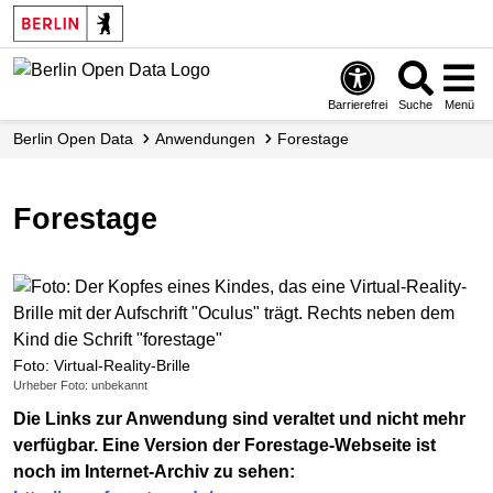
Skip
to
main
content
Barrierefrei
Suche
Menü
Berlin Open Data
Anwendungen
Forestage
Forestage
Foto: Virtual-Reality-Brille
Urheber Foto: unbekannt
Die Links zur Anwendung sind veraltet und nicht mehr
verfügbar. Eine Version der Forestage-Webseite ist
noch im Internet-Archiv zu sehen: