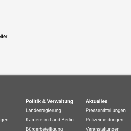
ller
Politik & Verwaltung
Aktuelles
Landesregierung
Pressemitteilungen
ngen
Karriere im Land Berlin
Polizeimeldungen
Bürgerbeteiligung
Veranstaltungen