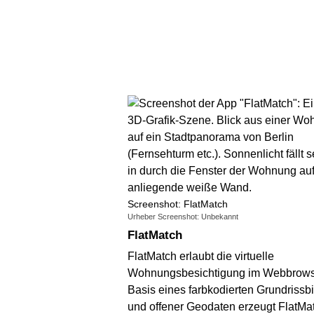
Screenshot: FlatMatch
Urheber Screenshot: Unbekannt
FlatMatch
FlatMatch erlaubt die virtuelle
Wohnungsbesichtigung im Webbrowse
Basis eines farbkodierten Grundrissb
und offener Geodaten erzeugt FlatMa