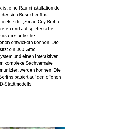
 ist eine Rauminstallation der
n der sich Besucher über
rojekte der „Smart City Berlin
ieren und auf spielerische
insam städtische
ionen entwickeln können. Die
itzt ein 360-Grad-
ystem und einen interaktiven
em komplexe Sachverhalte
muniziert werden können. Die
erlins basiert auf den offenen
D-Stadtmodells.