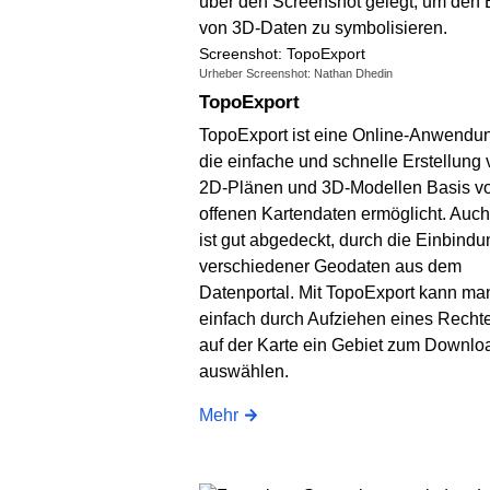
Screenshot: TopoExport
Urheber Screenshot: Nathan Dhedin
TopoExport
TopoExport ist eine Online-Anwendun
die einfache und schnelle Erstellung
2D-Plänen und 3D-Modellen Basis v
offenen Kartendaten ermöglicht. Auch
ist gut abgedeckt, durch die Einbindu
verschiedener Geodaten aus dem
Datenportal. Mit TopoExport kann ma
einfach durch Aufziehen eines Recht
auf der Karte ein Gebiet zum Downlo
auswählen.
Mehr