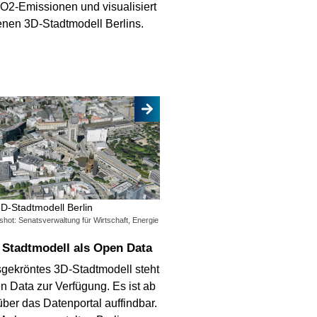
O2-Emissionen und visualisiert
enen 3D-Stadtmodell Berlins.
D-Stadtmodell Berlin
hot: Senatsverwaltung für Wirtschaft, Energie
- Stadtmodell als Open Data
sgekröntes 3D-Stadtmodell steht
en Data zur Verfügung. Es ist ab
über das Datenportal auffindbar.