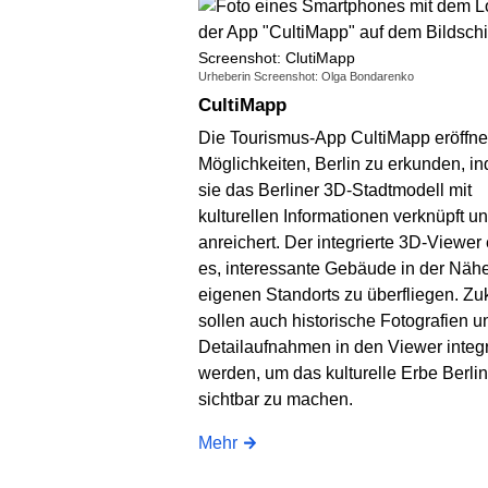
Screenshot: ClutiMapp
Urheberin Screenshot: Olga Bondarenko
CultiMapp
Die Tourismus-App CultiMapp eröffne
Möglichkeiten, Berlin zu erkunden, i
sie das Berliner 3D-Stadtmodell mit
kulturellen Informationen verknüpft u
anreichert. Der integrierte 3D-Viewer 
es, interessante Gebäude in der Näh
eigenen Standorts zu überfliegen. Zuk
sollen auch historische Fotografien u
Detailaufnahmen in den Viewer integr
werden, um das kulturelle Erbe Berli
sichtbar zu machen.
Mehr