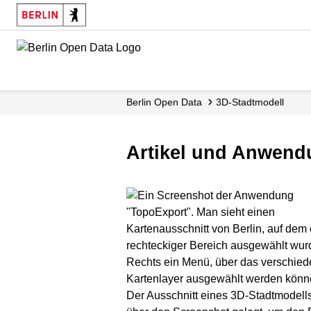
Skip
to
main
content
Berlin Open Data
3D-Stadtmodell
Artikel und Anwend