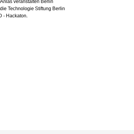
Anlas veranstalten Berlin
die Technologie Stiftung Berlin
D - Hackaton.