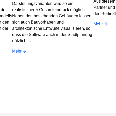
Aus diesem 
Darstellungsvarianten wird so ein
Partner und 
 der
realistischerer Gesamteindruck möglich.
den Berlin3
modells
Neben den bestehenden Gebäuden lassen
n den
sich auch Bauvorhaben und
Mehr
h der
architektonische Entwürfe visualisieren, so
dass die Software auch in der Stadtplanung
nützlich ist.
Mehr