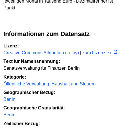
jeweiligen Monat in Tausend Euro - Dezimaltrenner ist
Punkt
Informationen zum Datensatz
Lizenz:
Creative Commons Attribution (cc-by)
|
zum Lizenztext
Text für Namensnennung:
Senatsverwaltung für Finanzen Berlin
Kategorie:
Öffentliche Verwaltung, Haushalt und Steuern
Geographischer Bezug:
Berlin
Geographische Granularität:
Berlin
Zeitlicher Bezug: