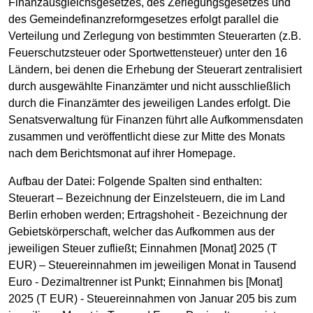
Finanzausgleichsgesetzes, des Zerlegungsgesetzes und
des Gemeindefinanzreformgesetzes erfolgt parallel die
Verteilung und Zerlegung von bestimmten Steuerarten (z.B.
Feuerschutzsteuer oder Sportwettensteuer) unter den 16
Ländern, bei denen die Erhebung der Steuerart zentralisiert
durch ausgewählte Finanzämter und nicht ausschließlich
durch die Finanzämter des jeweiligen Landes erfolgt. Die
Senatsverwaltung für Finanzen führt alle Aufkommensdaten
zusammen und veröffentlicht diese zur Mitte des Monats
nach dem Berichtsmonat auf ihrer Homepage.
Aufbau der Datei: Folgende Spalten sind enthalten:
Steuerart – Bezeichnung der Einzelsteuern, die im Land
Berlin erhoben werden; Ertragshoheit - Bezeichnung der
Gebietskörperschaft, welcher das Aufkommen aus der
jeweiligen Steuer zufließt; Einnahmen [Monat] 2025 (T
EUR) – Steuereinnahmen im jeweiligen Monat in Tausend
Euro - Dezimaltrenner ist Punkt; Einnahmen bis [Monat]
2025 (T EUR) - Steuereinnahmen von Januar 205 bis zum