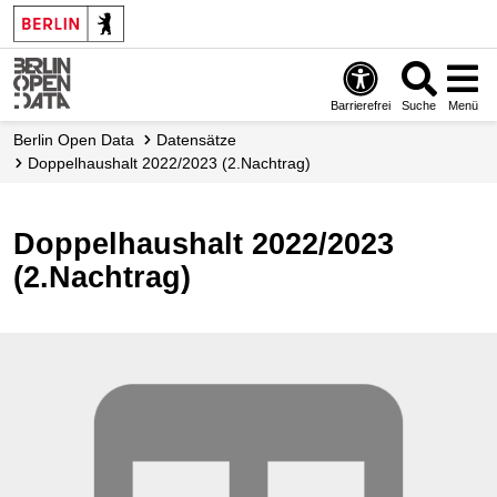
Skip
to
main
content
Barrierefrei
Suche
Menü
Berlin Open Data
Datensätze
Doppelhaushalt 2022/2023 (2.Nachtrag)
Doppelhaushalt 2022/2023
(2.Nachtrag)