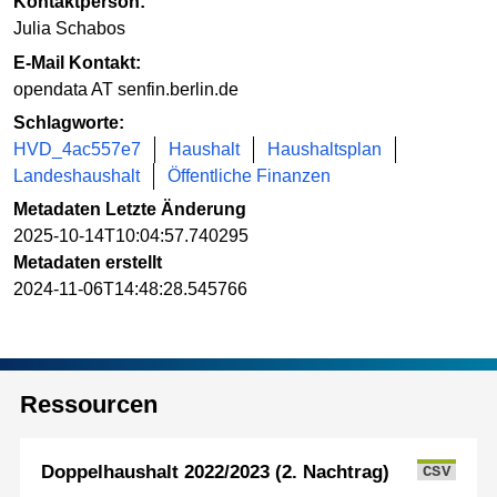
Kontaktperson:
Julia Schabos
E-Mail Kontakt:
opendata AT senfin.berlin.de
Schlagworte:
HVD_4ac557e7
Haushalt
Haushaltsplan
Landeshaushalt
Öffentliche Finanzen
Metadaten Letzte Änderung
2025-10-14T10:04:57.740295
Metadaten erstellt
2024-11-06T14:48:28.545766
Ressourcen
Doppelhaushalt 2022/2023 (2. Nachtrag)
CSV