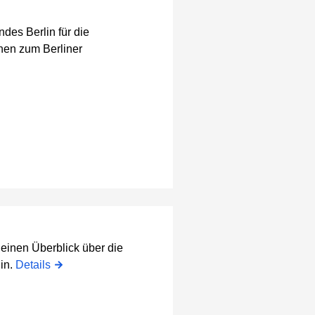
des Berlin für die
nen zum Berliner
einen Überblick über die
in.
Details