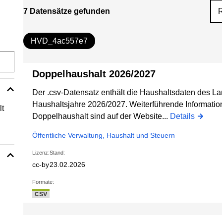
7 Datensätze gefunden
HVD_4ac557e7
Doppelhaushalt 2026/2027
Der .csv-Datensatz enthält die Haushaltsdaten des Lan
Haushaltsjahre 2026/2027. Weiterführende Informatio
lt
Doppelhaushalt sind auf der Website...
Details
Öffentliche Verwaltung, Haushalt und Steuern
Lizenz:
Stand:
cc-by
23.02.2026
Formate:
CSV