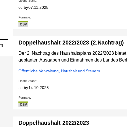
Lizenz:
Stand:
cc-by
07.11.2025
Formate:
CSV
Doppelhaushalt 2022/2023 (2.Nachtrag)
rn
Der 2. Nachtrag des Haushaltsplans 2022/2023 bietet 
geplanten Ausgaben und Einnahmen des Landes Berl
Öffentliche Verwaltung, Haushalt und Steuern
Lizenz:
Stand:
cc-by
14.10.2025
Formate:
CSV
Doppelhaushalt 2022/2023