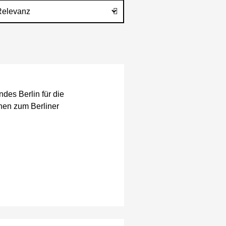
des Berlin für die
nen zum Berliner