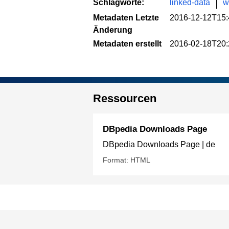
Schlagworte:
linked-data
w
Metadaten Letzte
2016-12-12T15:
Änderung
Metadaten erstellt
2016-02-18T20:
Ressourcen
DBpedia Downloads Page
DBpedia Downloads Page | de
Format: HTML