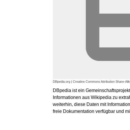
DBpedia.org | Creative Commons Attribution Share-Ali
DBpedia ist ein Gemeinschaftsprojekt 
Informationen aus Wikipedia zu ext
weiterhin, diese Daten mit Informat
freie Dokumentation verfügbar und m