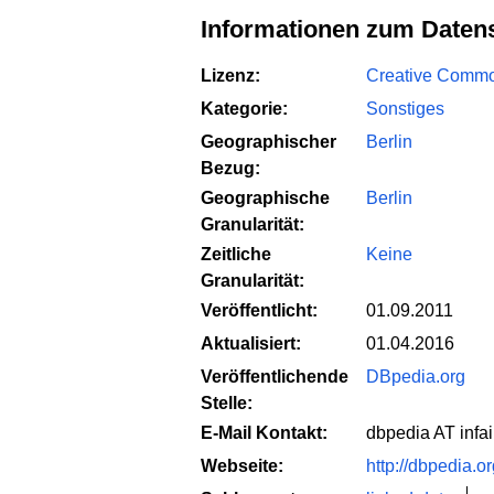
Informationen zum Daten
Lizenz:
Creative Common
Kategorie:
Sonstiges
Geographischer
Berlin
Bezug:
Geographische
Berlin
Granularität:
Zeitliche
Keine
Granularität:
Veröffentlicht:
01.09.2011
Aktualisiert:
01.04.2016
Veröffentlichende
DBpedia.org
Stelle:
E-Mail Kontakt:
dbpedia AT infai
Webseite:
http://dbpedia.o