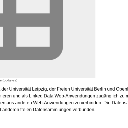
ke (cc-by-sa)
der Universität Leipzig, der Freien Universität Berlin und OpenL
rahieren und als Linked Data Web-Anwendungen zugänglich zu 
ionen aus anderen Web-Anwendungen zu verbinden. Die Datensät
it anderen freien Datensammlungen verbunden.