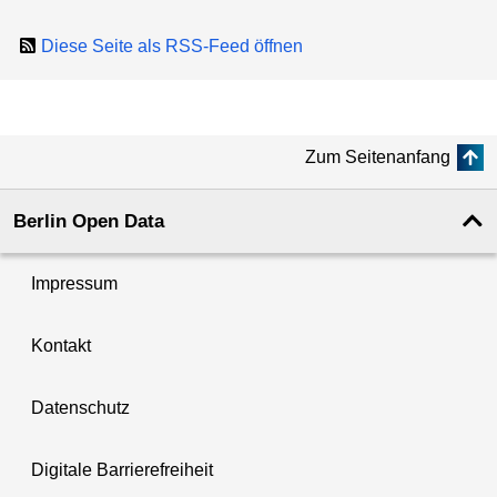
Diese Seite als RSS-Feed öffnen
Zum Seitenanfang
Berlin Open Data
Impressum
Kontakt
Datenschutz
Digitale Barrierefreiheit