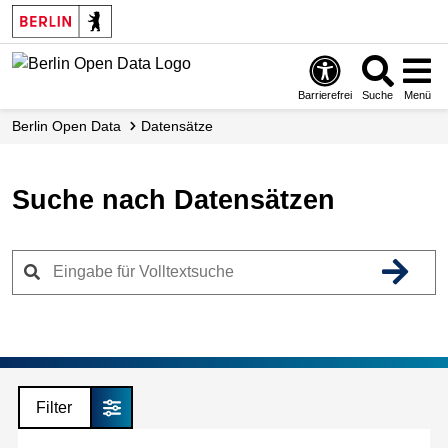
Skip
to
main
content
Barrierefrei
Suche
Menü
Berlin Open Data
Datensätze
Suche nach Datensätzen
Filter