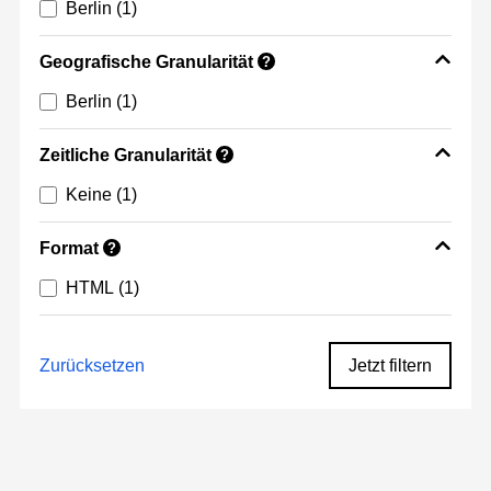
Berlin
(1)
Geografische Granularität
?
Berlin
(1)
Zeitliche Granularität
?
Keine
(1)
Format
?
HTML
(1)
Zurücksetzen
Jetzt filtern