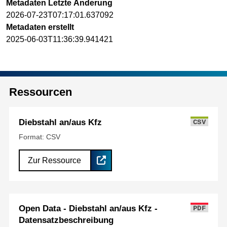
Metadaten Letzte Änderung
2026-07-23T07:17:01.637092
Metadaten erstellt
2025-06-03T11:36:39.941421
Ressourcen
Diebstahl an/aus Kfz
CSV
Format: CSV
Zur Ressource
Open Data - Diebstahl an/aus Kfz -
PDF
Datensatzbeschreibung