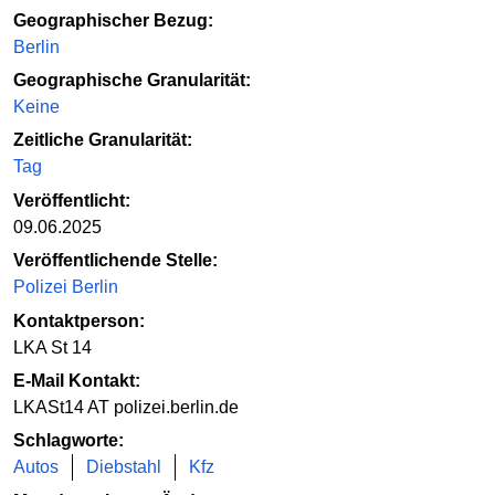
Geographischer Bezug:
Berlin
Geographische Granularität:
Keine
Zeitliche Granularität:
Tag
Veröffentlicht:
09.06.2025
Veröffentlichende Stelle:
Polizei Berlin
Kontaktperson:
LKA St 14
E-Mail Kontakt:
LKASt14 AT polizei.berlin.de
Schlagworte:
Autos
Diebstahl
Kfz