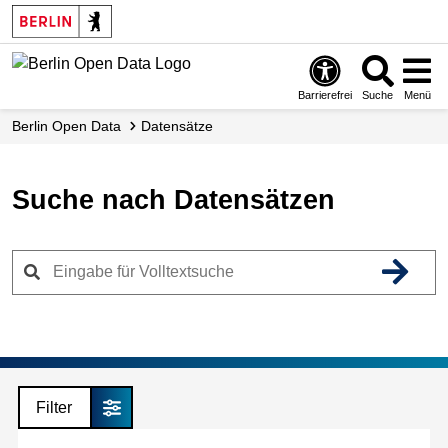
Skip
to
main
content
Barrierefrei
Suche
Menü
Berlin Open Data
Datensätze
Suche nach Datensätzen
Filter