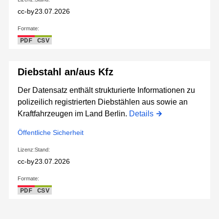
cc-by
23.07.2026
Formate:
PDF
CSV
Diebstahl an/aus Kfz
Der Datensatz enthält strukturierte Informationen zu
polizeilich registrierten Diebstählen aus sowie an
Kraftfahrzeugen im Land Berlin.
Details
Öffentliche Sicherheit
Lizenz:
Stand:
cc-by
23.07.2026
Formate:
PDF
CSV