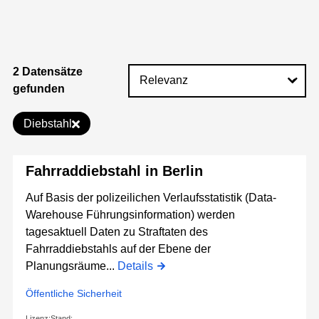
2 Datensätze
gefunden
Diebstahl
Fahrraddiebstahl in Berlin
Auf Basis der polizeilichen Verlaufsstatistik (Data-
Warehouse Führungsinformation) werden
tagesaktuell Daten zu Straftaten des
Fahrraddiebstahls auf der Ebene der
Planungsräume...
Details
Öffentliche Sicherheit
Lizenz:
Stand: