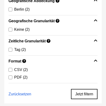
Geografische Abdeckung
?
Berlin
(2)
Geografische Granularität
?
Keine
(2)
Zeitliche Granularität
?
Tag
(2)
Format
?
CSV
(2)
PDF
(2)
Zurücksetzen
Jetzt filtern