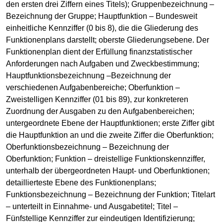
den ersten drei Ziffern eines Titels); Gruppenbezeichnung –
Bezeichnung der Gruppe; Hauptfunktion – Bundesweit
einheitliche Kennziffer (0 bis 8), die die Gliederung des
Funktionenplans darstellt; oberste Gliederungsebene. Der
Funktionenplan dient der Erfüllung finanzstatistischer
Anforderungen nach Aufgaben und Zweckbestimmung;
Hauptfunktionsbezeichnung –Bezeichnung der
verschiedenen Aufgabenbereiche; Oberfunktion –
Zweistelligen Kennziffer (01 bis 89), zur konkreteren
Zuordnung der Ausgaben zu den Aufgabenbereichen;
untergeordnete Ebene der Hauptfunktionen; erste Ziffer gibt
die Hauptfunktion an und die zweite Ziffer die Oberfunktion;
Oberfunktionsbezeichnung – Bezeichnung der
Oberfunktion; Funktion – dreistellige Funktionskennziffer,
unterhalb der übergeordneten Haupt- und Oberfunktionen;
detaillierteste Ebene des Funktionenplans;
Funktionsbezeichnung – Bezeichnung der Funktion; Titelart
– unterteilt in Einnahme- und Ausgabetitel; Titel –
Fünfstellige Kennziffer zur eindeutigen Identifizierung;