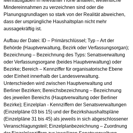
Mehrausgaben in relevanter Höhe anfallen, wesentliche
Mindereinnahmen zu verzeichnen sind oder die
Planungsgrundlagen so stark von der Realität abweichen,
dass der ursprüngliche Haushaltsplan nicht mehr
aussagekräftig ist.
Aufbau der Datei: ID – Primärschlüssel; Typ – Art der
Behörde (Hauptverwaltung, Bezirk oder Verfassungsorgan);
Bezeichnung – Bezeichnung des Typs: Senatsverwaltung
oder Verfassungsorgane (beides Hauptverwaltung) oder
Bezirke; Bereich – Kennziffer für organisatorische Ebene
oder Einheit innerhalb der Landesverwaltung.
Unterschieden wird zwischen Hauptverwaltung und
Berliner Bezirken; Bereichsbezeichnung – Bezeichnung
des jeweilen Bereichs (Hauptverwaltung oder Berliner
Bezirke); Einzelplan - Kennziffern der Senatsverwaltungen
(Einzelpläne 03 bis 15) und der Bezirkshaushaltspläne
(Einzelpläne 31 bis 45) als jeweils in sich abgeschlossener
Veranschlagungsteil; Einzelplanbezeichnung – Zuordnung