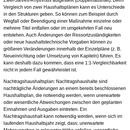
Zwei-Jahres-Rhythmus aufgestellt (Doppelhaushalt). Beim
Vergleich von zwei Haushaltsplänen kann es Unterschiede
in den Strukturen geben. So können zum Beispiel durch
Wegfall oder Beendigung einer Maßnahme einzelne oder
mehrere Titel entfallen oder im umgekehrten Fall neu
entstehen. Auch Änderungen der Ressortzuständigkeiten
oder neue haushaltstechnische Vorgaben können zu
größeren Veränderungen innerhalb der Einzelpläne (z. B.
Neueinrichtung oder Umsetzung von Kapiteln) führen. Es
kann deshalb dazu kommen, dass eine 1:1-Vergleichbarkeit
nicht in jedem Fall gewährleistet ist.
Nachtragshaushaltsplan: Nachtragshaushalte sind
nachträgliche Änderungen an einem bereits beschlossenen
Haushaltsplan, die notwendig werden, wenn unerwartete
oder wesentliche Abweichungen zwischen den geplanten
Einnahmen und Ausgaben eintreten. Ein
Nachtragshaushalt kann notwendig werden, wenn sich im
laufenden Haushaltsjahr zeigt, dass: unerwartete