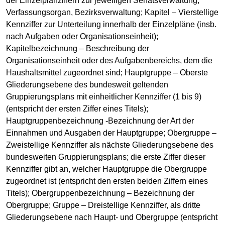
der Einzelplanziffern zur jeweiligen Senatsverwaltung,
Verfassungsorgan, Bezirksverwaltung; Kapitel – Vierstellige
Kennziffer zur Unterteilung innerhalb der Einzelpläne (insb.
nach Aufgaben oder Organisationseinheit);
Kapitelbezeichnung – Beschreibung der
Organisationseinheit oder des Aufgabenbereichs, dem die
Haushaltsmittel zugeordnet sind; Hauptgruppe – Oberste
Gliederungsebene des bundesweit geltenden
Gruppierungsplans mit einheitlicher Kennziffer (1 bis 9)
(entspricht der ersten Ziffer eines Titels);
Hauptgruppenbezeichnung -Bezeichnung der Art der
Einnahmen und Ausgaben der Hauptgruppe; Obergruppe –
Zweistellige Kennziffer als nächste Gliederungsebene des
bundesweiten Gruppierungsplans; die erste Ziffer dieser
Kennziffer gibt an, welcher Hauptgruppe die Obergruppe
zugeordnet ist (entspricht den ersten beiden Ziffern eines
Titels); Obergruppenbezeichnung – Bezeichnung der
Obergruppe; Gruppe – Dreistellige Kennziffer, als dritte
Gliederungsebene nach Haupt- und Obergruppe (entspricht