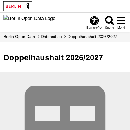
Skip
to
main
content
Barrierefrei
Suche
Menü
Berlin Open Data
Datensätze
Doppelhaushalt 2026/2027
Doppelhaushalt 2026/2027