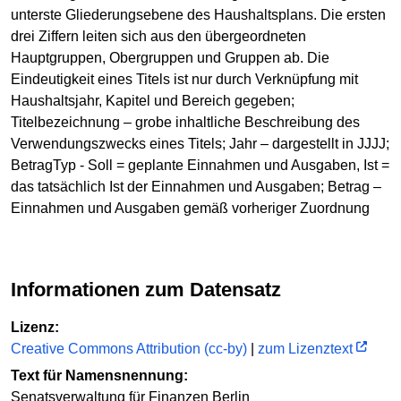
unterste Gliederungsebene des Haushaltsplans. Die ersten
drei Ziffern leiten sich aus den übergeordneten
Hauptgruppen, Obergruppen und Gruppen ab. Die
Eindeutigkeit eines Titels ist nur durch Verknüpfung mit
Haushaltsjahr, Kapitel und Bereich gegeben;
Titelbezeichnung – grobe inhaltliche Beschreibung des
Verwendungszwecks eines Titels; Jahr – dargestellt in JJJJ;
BetragTyp - Soll = geplante Einnahmen und Ausgaben, Ist =
das tatsächlich Ist der Einnahmen und Ausgaben; Betrag –
Einnahmen und Ausgaben gemäß vorheriger Zuordnung
Informationen zum Datensatz
Lizenz:
Creative Commons Attribution (cc-by)
|
zum Lizenztext
Text für Namensnennung:
Senatsverwaltung für Finanzen Berlin