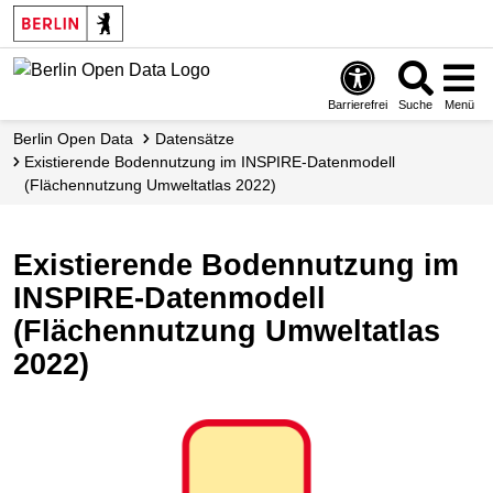
Skip
to
main
content
Barrierefrei
Suche
Menü
Berlin Open Data
Datensätze
Existierende Bodennutzung im INSPIRE-Datenmodell
(Flächennutzung Umweltatlas 2022)
Existierende Bodennutzung im
INSPIRE-Datenmodell
(Flächennutzung Umweltatlas
2022)