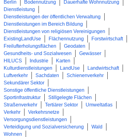
Berlin
Bodennutzung
Dauerhafte Wohnnutzung
Dienstleistung
Dienstleistungen der öffentlichen Verwaltung
Dienstleistungen im Bereich Bildung
Dienstleistungen von religiösen Vereinigungen
ExistingLandUse
Flächennutzung
Forstwirtschaft
Freilufterholungsflächen
Geodaten
Gesundheits- und Sozialwesen
Gewässer
HILUCS
Industrie
Karten
Kulturdienstleistungen
LandUse
Landwirtschaft
Luftverkehr
Sachdaten
Schienenverkehr
Sekundärer Sektor
Sonstige öffentliche Dienstleistungen
Sportinfrastruktur
Stillgelegte Flächen
Straßenverkehr
Tertiärer Sektor
Umweltatlas
Verkehr
Verkehrsnetze
Versorgungsdienstleistungen
Verteidigung und Sozialversicherung
Wald
Wohnen