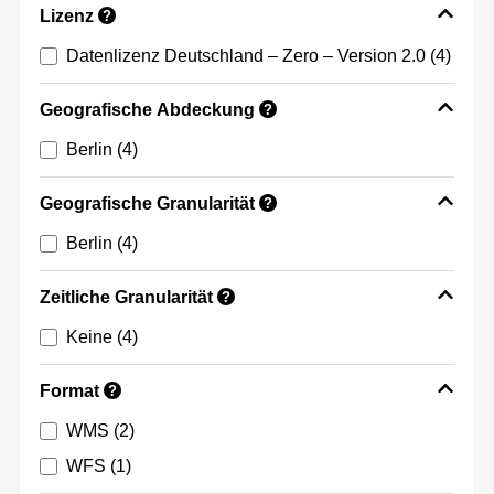
Lizenz
?
Datenlizenz Deutschland – Zero – Version 2.0
(4)
Geografische Abdeckung
?
Berlin
(4)
Geografische Granularität
?
Berlin
(4)
Zeitliche Granularität
?
Keine
(4)
Format
?
WMS
(2)
WFS
(1)