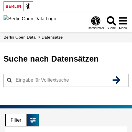
Skip
to
main
content
Barrierefrei
Suche
Menü
Berlin Open Data
Datensätze
Suche nach Datensätzen
Filter