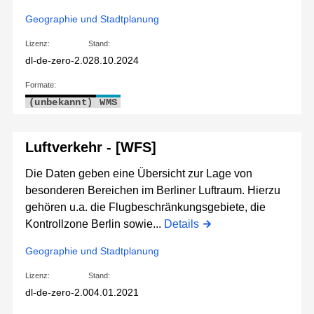
Geographie und Stadtplanung
Lizenz:
Stand:
dl-de-zero-2.0
28.10.2024
Formate:
(unbekannt)
WMS
Luftverkehr - [WFS]
Die Daten geben eine Übersicht zur Lage von
besonderen Bereichen im Berliner Luftraum. Hierzu
gehören u.a. die Flugbeschränkungsgebiete, die
Kontrollzone Berlin sowie...
Details
Geographie und Stadtplanung
Lizenz:
Stand:
dl-de-zero-2.0
04.01.2021