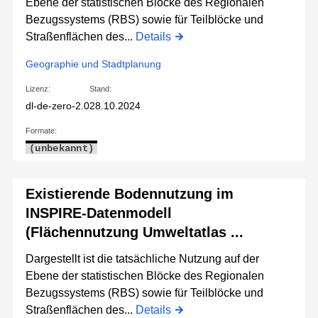
Ebene der statistischen Blöcke des Regionalen
Bezugssystems (RBS) sowie für Teilblöcke und
Straßenflächen des...
Details
Geographie und Stadtplanung
Lizenz:
Stand:
dl-de-zero-2.0
28.10.2024
Formate:
(unbekannt)
Existierende Bodennutzung im
INSPIRE-Datenmodell
(Flächennutzung Umweltatlas ...
Dargestellt ist die tatsächliche Nutzung auf der
Ebene der statistischen Blöcke des Regionalen
Bezugssystems (RBS) sowie für Teilblöcke und
Straßenflächen des...
Details