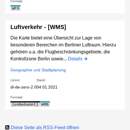
Formate:
WFS
Luftverkehr - [WMS]
Die Karte bietet eine Übersicht zur Lage von
besonderen Bereichen im Berliner Luftraum. Hierzu
gehören u.a. die Flugbeschränkungsgebiete, die
Kontrollzone Berlin sowie...
Details
Geographie und Stadtplanung
Lizenz:
Stand:
dl-de-zero-2.0
04.01.2021
Formate:
(unbekannt)
WMS
Diese Seite als RSS-Feed öffnen