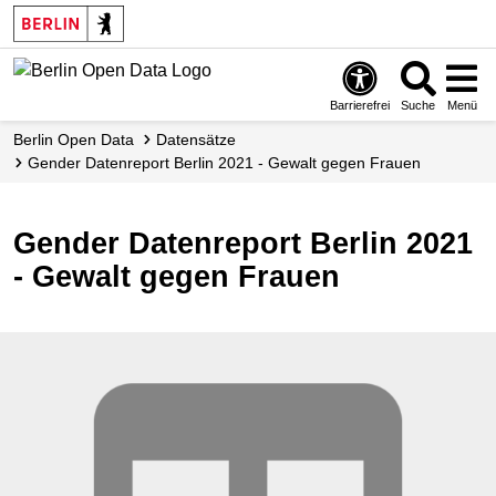
Skip
to
main
content
Barrierefrei
Suche
Menü
Berlin Open Data
Datensätze
Gender Datenreport Berlin 2021 - Gewalt gegen Frauen
Gender Datenreport Berlin 2021
- Gewalt gegen Frauen