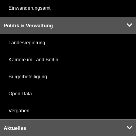
Einwanderungsamt
Politik & Verwaltung
Landesregierung
Karriere im Land Berlin
Bürgerbeteiligung
Open Data
Vergaben
Aktuelles