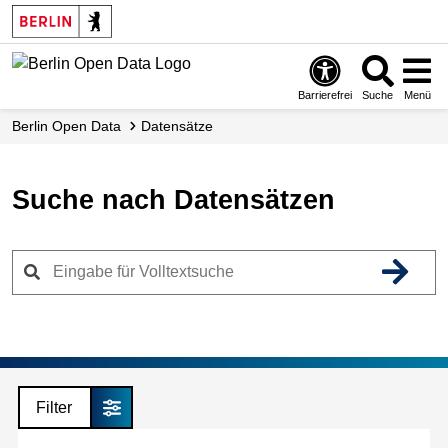
Skip
to
main
content
Barrierefrei
Suche
Menü
Berlin Open Data
Datensätze
Suche nach Datensätzen
Filter