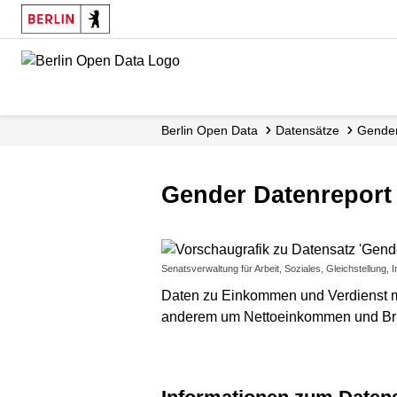
Skip
to
main
content
Berlin Open Data
Datensätze
Gender
Gender Datenreport
Senatsverwaltung für Arbeit, Soziales, Gleichstellung, I
Daten zu Einkommen und Verdienst mit
anderem um Nettoeinkommen und Bru