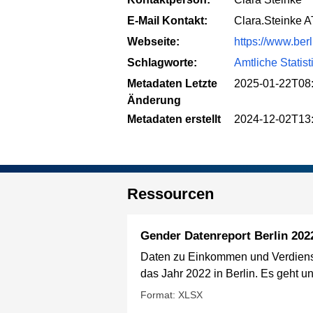
E-Mail Kontakt:
Clara.Steinke A
Webseite:
https://www.ber
Schlagworte:
Amtliche Statist
Metadaten Letzte
2025-01-22T08
Änderung
Metadaten erstellt
2024-12-02T13
Ressourcen
Gender Datenreport Berlin 20
Daten zu Einkommen und Verdienst 
das Jahr 2022 in Berlin. Es geht 
Format: XLSX