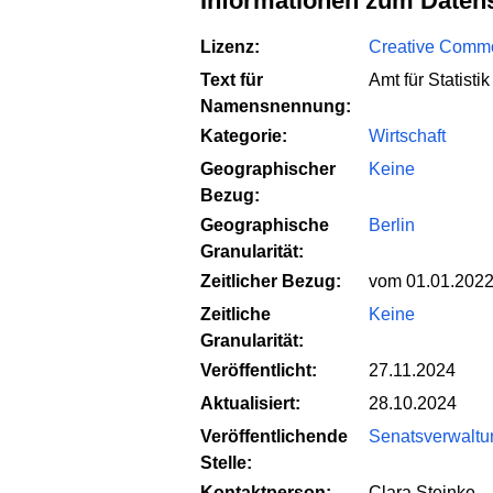
Informationen zum Daten
Lizenz:
Creative Common
Text für
Amt für Statist
Namensnennung:
Kategorie:
Wirtschaft
Geographischer
Keine
Bezug:
Geographische
Berlin
Granularität:
Zeitlicher Bezug:
vom 01.01.2022
Zeitliche
Keine
Granularität:
Veröffentlicht:
27.11.2024
Aktualisiert:
28.10.2024
Veröffentlichende
Senatsverwaltung
Stelle:
Kontaktperson:
Clara Steinke