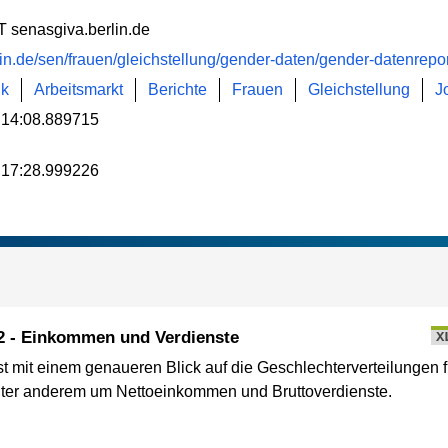
T senasgiva.berlin.de
lin.de/sen/frauen/gleichstellung/gender-daten/gender-datenrepo
ik
Arbeitsmarkt
Berichte
Frauen
Gleichstellung
J
:14:08.889715
:17:28.999226
22 - Einkommen und Verdienste
X
mit einem genaueren Blick auf die Geschlechterverteilungen f
unter anderem um Nettoeinkommen und Bruttoverdienste.