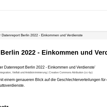
 Datenreport Berlin 2022 - Einkommen und Verdienste
 Berlin 2022 - Einkommen und Ver
ntegration, Vielfalt und Antidiskriminierung | Creative Commons Attribution (cc-by)
 einem genaueren Blick auf die Geschlechterverteilungen für d
ttoverdienste.