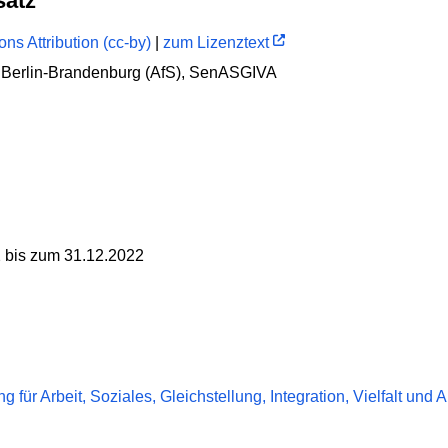
satz
s Attribution (cc-by)
|
zum Lizenztext
ik Berlin-Brandenburg (AfS), SenASGIVA
 bis zum 31.12.2022
 für Arbeit, Soziales, Gleichstellung, Integration, Vielfalt und 