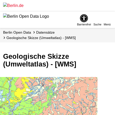
Skip
to
main
content
Barrierefrei
Suche
Menü
Berlin Open Data
Datensätze
Geologische Skizze (Umweltatlas) - [WMS]
Geologische Skizze
(Umweltatlas) - [WMS]