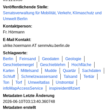
Veröffentlichende Stelle:
Senatsverwaltung für Mobilität, Verkehr, Klimaschutz und
Umwelt Berlin
Kontaktperson:
Fr. Hörmann
E-Mail Kontakt:
ulrike.hoermann AT senmvku.berlin.de
Schlagworte:
Berlin
Feinsand
Geodaten
Geologie
Geschiebemergel
Geschieblehm
Hochfläche
Karten
Mittelsand
Mudde
Quartär
Sachdaten
Schluff
Schmelzwassersand
Talsand
Tertiär
Ton
Torf
Umweltatlas
Urstromtal
infoMapAccessService
inspireidentifiziert
Metadaten Letzte Änderung
2026-06-10T03:13:40.360748
Metadaten erstellt