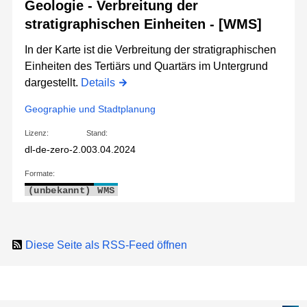
Geologie - Verbreitung der
stratigraphischen Einheiten - [WMS]
In der Karte ist die Verbreitung der stratigraphischen
Einheiten des Tertiärs und Quartärs im Untergrund
dargestellt.
Details
Geographie und Stadtplanung
Lizenz:
Stand:
dl-de-zero-2.0
03.04.2024
Formate:
(unbekannt)
WMS
Diese Seite als RSS-Feed öffnen