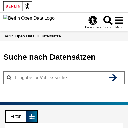
Skip
to
main
content
Barrierefrei
Suche
Menü
Berlin Open Data
Datensätze
Suche nach Datensätzen
Filter