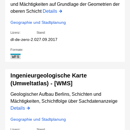
und Mächtigkeiten auf Grundlage der Geometrien der
oberen Schicht
Details
Geographie und Stadtplanung
Lizenz:
Stand:
dl-de-zero-2.0
27.09.2017
Formate:
WFS
Ingenieurgeologische Karte
(Umweltatlas) - [WMS]
Geologischer Aufbau Berlins, Schichten und
Mächtigkeiten, Schichtfolge über Sachdatenanzeige
Details
Geographie und Stadtplanung
Lizenz:
Stand: