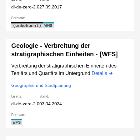
dl-de-zero-2.0
27.09.2017
Formate:
(unbekannt)
WMS
Geologie - Verbreitung der
stratigraphischen Einheiten - [WFS]
Verbreitung der stratigraphischen Einheiten des
Tertiärs und Quartärs im Untergrund
Details
Geographie und Stadtplanung
Lizenz:
Stand:
dl-de-zero-2.0
03.04.2024
Formate:
WFS