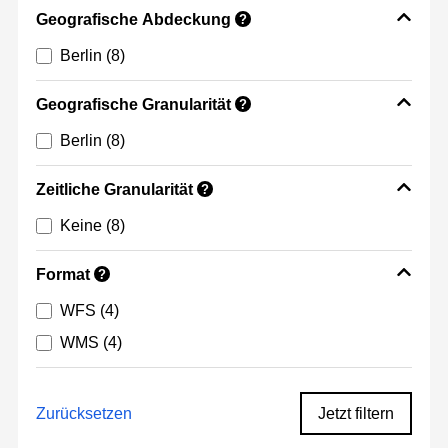
Geografische Abdeckung
?
Berlin
(8)
Geografische Granularität
?
Berlin
(8)
Zeitliche Granularität
?
Keine
(8)
Format
?
WFS
(4)
WMS
(4)
Zurücksetzen
Jetzt filtern