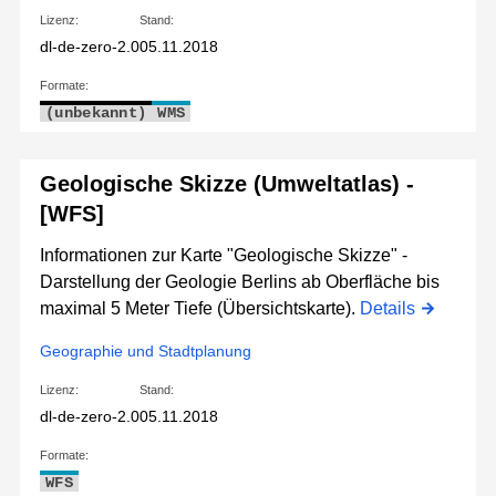
Lizenz:
Stand:
dl-de-zero-2.0
05.11.2018
Formate:
(unbekannt)
WMS
Geologische Skizze (Umweltatlas) -
[WFS]
Informationen zur Karte "Geologische Skizze" -
Darstellung der Geologie Berlins ab Oberfläche bis
maximal 5 Meter Tiefe (Übersichtskarte).
Details
Geographie und Stadtplanung
Lizenz:
Stand:
dl-de-zero-2.0
05.11.2018
Formate:
WFS