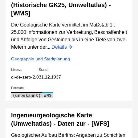
(Historische GK25, Umweltatlas) -
[WMS]
Die Geologische Karte vermittelt im Maßstab 1 :
25.000 Informationen zur Verbreitung, Beschaffenheit
und Abfolge von Gesteinen bis in eine Tiefe von zwei
Metern unter der...
Details
Geographie und Stadtplanung
Lizenz:
Stand:
dl-de-zero-2.0
31.12.1937
Formate:
(unbekannt)
WMS
Ingenieurgeologische Karte
(Umweltatlas) - Daten zur - [WFS]
Geologischer Aufbau Berlins: Angaben zu Schichten