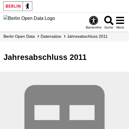
Skip
to
main
content
Barrierefrei
Suche
Menü
Berlin Open Data
Datensätze
Jahresabschluss 2011
Jahresabschluss 2011