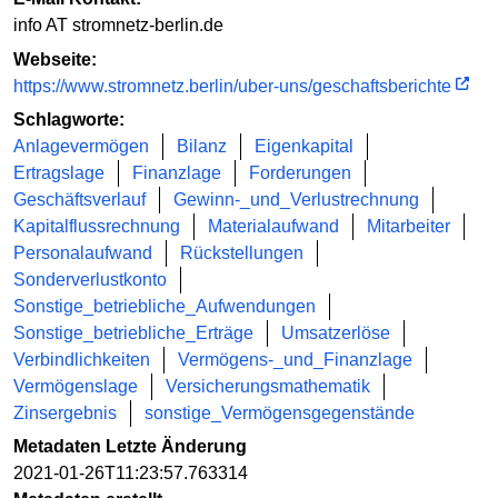
info AT stromnetz-berlin.de
Webseite:
https://www.stromnetz.berlin/uber-uns/geschaftsberichte
Schlagworte:
Anlagevermögen
Bilanz
Eigenkapital
Ertragslage
Finanzlage
Forderungen
Geschäftsverlauf
Gewinn-_und_Verlustrechnung
Kapitalflussrechnung
Materialaufwand
Mitarbeiter
Personalaufwand
Rückstellungen
Sonderverlustkonto
Sonstige_betriebliche_Aufwendungen
Sonstige_betriebliche_Erträge
Umsatzerlöse
Verbindlichkeiten
Vermögens-_und_Finanzlage
Vermögenslage
Versicherungsmathematik
Zinsergebnis
sonstige_Vermögensgegenstände
Metadaten Letzte Änderung
2021-01-26T11:23:57.763314