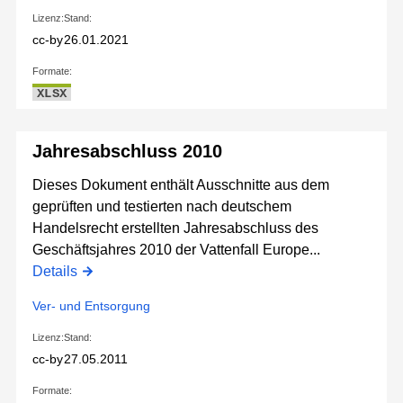
Lizenz:
Stand:
cc-by
26.01.2021
Formate:
XLSX
Jahresabschluss 2010
Dieses Dokument enthält Ausschnitte aus dem
geprüften und testierten nach deutschem
Handelsrecht erstellten Jahresabschluss des
Geschäftsjahres 2010 der Vattenfall Europe...
Details
Ver- und Entsorgung
Lizenz:
Stand:
cc-by
27.05.2011
Formate: