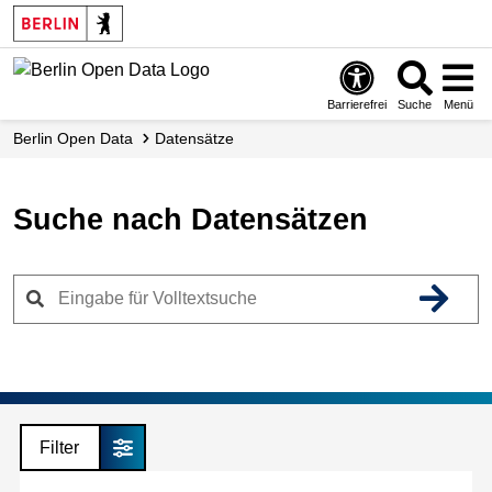
Skip
to
main
content
Barrierefrei
Suche
Menü
Berlin Open Data
Datensätze
Suche nach Datensätzen
Filter