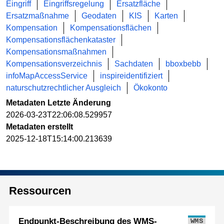
Eingriff
Eingriffsregelung
Ersatzfläche
Ersatzmaßnahme
Geodaten
KIS
Karten
Kompensation
Kompensationsflächen
Kompensationsflächenkataster
Kompensationsmaßnahmen
Kompensationsverzeichnis
Sachdaten
bboxbebb
infoMapAccessService
inspireidentifiziert
naturschutzrechtlicher Ausgleich
Ökokonto
Metadaten Letzte Änderung
2026-03-23T22:06:08.529957
Metadaten erstellt
2025-12-18T15:14:00.213639
Ressourcen
Endpunkt-Beschreibung des WMS-
WMS