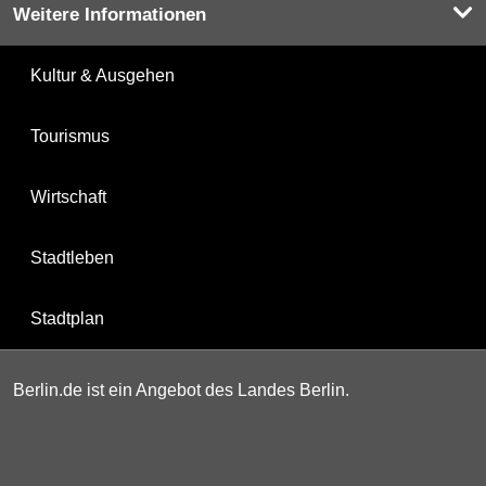
Weitere Informationen
Kultur & Ausgehen
Tourismus
Wirtschaft
Stadtleben
Stadtplan
Berlin.de ist ein Angebot des Landes Berlin.