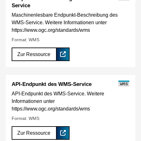
Service
Maschinenlesbare Endpunkt-Beschreibung des
WMS-Service. Weitere Informationen unter
https://www.ogc.org/standards/wms
Format: WMS
Zur Ressource
API-Endpunkt des WMS-Service
WMS
API-Endpunkt des WMS-Service. Weitere
Informationen unter
https://www.ogc.org/standards/wms
Format: WMS
Zur Ressource