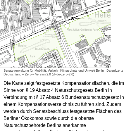
Senatsverwaltung für Mobilität, Verkehr, Klimaschutz und Umwelt Berlin | Datenlizenz
Deutschland – Zero – Version 2.0 (dl-de-zero-2.0)
Die Karte zeigt festgesetzte Kompensationsflächen, die im
Sinne von § 19 Absatz 4 Naturschutzgesetz Berlin in
Verbindung mit § 17 Absatz 6 Bundesnaturschutzgesetz in
einem Kompensationsverzeichnis zu führen sind. Zudem
werden durch Senatsbeschluss festgesetzte Flächen des
Berliner Ökokontos sowie durch die oberste
Naturschutzbehörde Berlins anerkannte