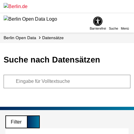
Skip
to
main
content
Barrierefrei
Suche
Menü
Berlin Open Data
Datensätze
Suche nach Datensätzen
Filter