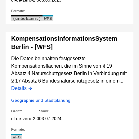
dl-de-zero-2.0
03.09.2025
Formate:
(unbekannt)
WMS
KompensationsInformationsSystem
Berlin - [WFS]
Die Daten beinhalten festgesetzte
Kompensationsflächen, die im Sinne von § 19
Absatz 4 Naturschutzgesetz Berlin in Verbindung mit
§ 17 Absatz 6 Bundesnaturschutzgesetz in einem...
Details
Geographie und Stadtplanung
Lizenz:
Stand:
dl-de-zero-2.0
03.07.2024
Formate:
WFS