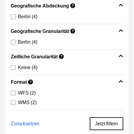
Geografische Abdeckung
?
Berlin
(4)
Geografische Granularität
?
Berlin
(4)
Zeitliche Granularität
?
Keine
(4)
Format
?
WFS
(2)
WMS
(2)
Zurücksetzen
Jetzt filtern