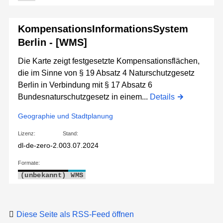
KompensationsInformationsSystem
Berlin - [WMS]
Die Karte zeigt festgesetzte Kompensationsflächen,
die im Sinne von § 19 Absatz 4 Naturschutzgesetz
Berlin in Verbindung mit § 17 Absatz 6
Bundesnaturschutzgesetz in einem...
Details
Geographie und Stadtplanung
Lizenz:
Stand:
dl-de-zero-2.0
03.07.2024
Formate:
(unbekannt)
WMS
Diese Seite als RSS-Feed öffnen