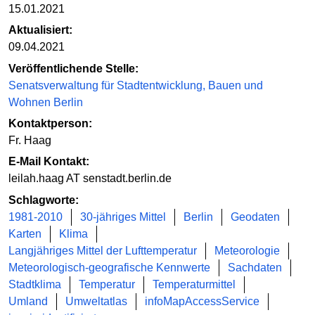
15.01.2021
Aktualisiert:
09.04.2021
Veröffentlichende Stelle:
Senatsverwaltung für Stadtentwicklung, Bauen und
Wohnen Berlin
Kontaktperson:
Fr. Haag
E-Mail Kontakt:
leilah.haag AT senstadt.berlin.de
Schlagworte:
1981-2010
30-jähriges Mittel
Berlin
Geodaten
Karten
Klima
Langjähriges Mittel der Lufttemperatur
Meteorologie
Meteorologisch-geografische Kennwerte
Sachdaten
Stadtklima
Temperatur
Temperaturmittel
Umland
Umweltatlas
infoMapAccessService