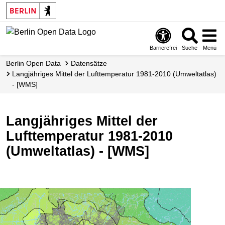
Skip
to
main
content
Barrierefrei
Suche
Menü
Berlin Open Data
Datensätze
Langjähriges Mittel der Lufttemperatur 1981-2010 (Umweltatlas)
- [WMS]
Langjähriges Mittel der
Lufttemperatur 1981-2010
(Umweltatlas) - [WMS]