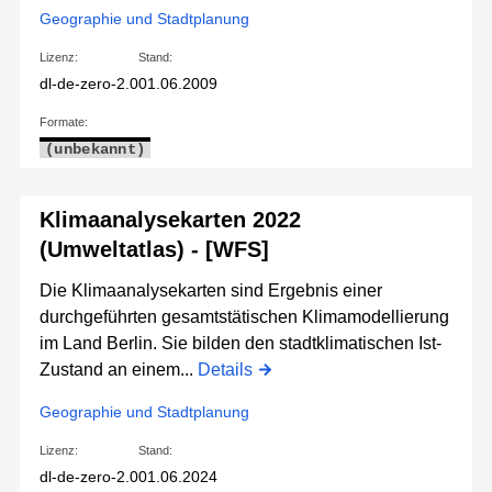
Geographie und Stadtplanung
Lizenz:
Stand:
dl-de-zero-2.0
01.06.2009
Formate:
(unbekannt)
Klimaanalysekarten 2022
(Umweltatlas) - [WFS]
Die Klimaanalysekarten sind Ergebnis einer
durchgeführten gesamtstätischen Klimamodellierung
im Land Berlin. Sie bilden den stadtklimatischen Ist-
Zustand an einem...
Details
Geographie und Stadtplanung
Lizenz:
Stand:
dl-de-zero-2.0
01.06.2024