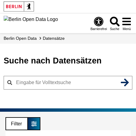
Skip
to
main
content
Barrierefrei
Suche
Menü
Berlin Open Data
Datensätze
Suche nach Datensätzen
Filter