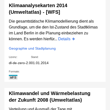
Klimaanalysekarten 2014
(Umweltatlas) - [WFS]
Die gesamtstätische Klimamodellierung dient als
Grundlage, um die den Ist-Zustand des Stadtklimas
im Land Berlin in die Planung einbeziehen zu
können. Es werden hierfür...
Details
Geographie und Stadtplanung
Lizenz:
Stand:
dl-de-zero-2.0
01.01.2014
Formate:
WFS
Klimawandel und Wärmebelastung
der Zukunft 2008 (Umweltatlas)
Verteilung und Ausmaß der Tage mit