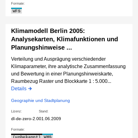
Formate:
WFS
Klimamodell Berlin 2005:
Analysekarten, Klimafunktionen und
Planungshinweise ...
Verteilung und Ausprägung verschiedender
Klimaparameter, ihre analytische Zusammenfassung
und Bewertung in einer Planungshinweiskarte,
Raumbezug Raster und Blockkarte 1 : 5.000...
Details
Geographie und Stadtplanung
Lizenz:
Stand:
dl-de-zero-2.0
01.06.2009
Formate:
(unbekannt)
WMS