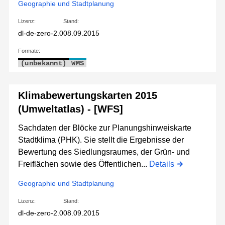
Geographie und Stadtplanung
Lizenz:
Stand:
dl-de-zero-2.0
08.09.2015
Formate:
(unbekannt)
WMS
Klimabewertungskarten 2015
(Umweltatlas) - [WFS]
Sachdaten der Blöcke zur Planungshinweiskarte
Stadtklima (PHK). Sie stellt die Ergebnisse der
Bewertung des Siedlungsraumes, der Grün- und
Freiflächen sowie des Öffentlichen...
Details
Geographie und Stadtplanung
Lizenz:
Stand:
dl-de-zero-2.0
08.09.2015