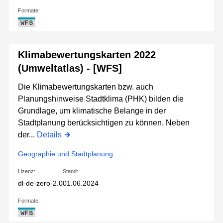
Formate:
WFS
Klimabewertungskarten 2022
(Umweltatlas) - [WFS]
Die Klimabewertungskarten bzw. auch
Planungshinweise Stadtklima (PHK) bilden die
Grundlage, um klimatische Belange in der
Stadtplanung berücksichtigen zu können. Neben
der...
Details
Geographie und Stadtplanung
Lizenz:
Stand:
dl-de-zero-2.0
01.06.2024
Formate:
WFS