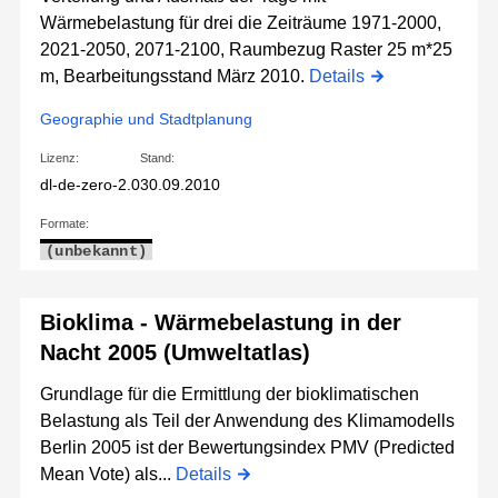
Wärmebelastung für drei die Zeiträume 1971-2000,
2021-2050, 2071-2100, Raumbezug Raster 25 m*25
m, Bearbeitungsstand März 2010.
Details
Geographie und Stadtplanung
Lizenz:
Stand:
dl-de-zero-2.0
30.09.2010
Formate:
(unbekannt)
Bioklima - Wärmebelastung in der
Nacht 2005 (Umweltatlas)
Grundlage für die Ermittlung der bioklimatischen
Belastung als Teil der Anwendung des Klimamodells
Berlin 2005 ist der Bewertungsindex PMV (Predicted
Mean Vote) als...
Details