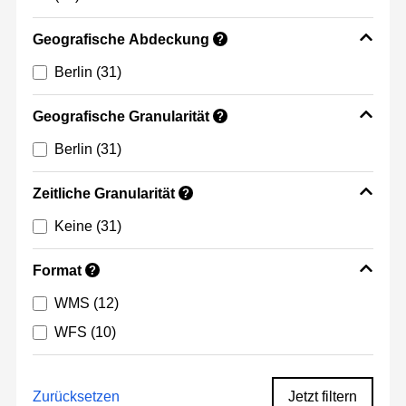
Geografische Abdeckung
?
Berlin
(31)
Geografische Granularität
?
Berlin
(31)
Zeitliche Granularität
?
Keine
(31)
Format
?
WMS
(12)
WFS
(10)
Zurücksetzen
Jetzt filtern