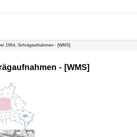
lder 1954, Schrägaufnahmen - [WMS]
hrägaufnahmen - [WMS]