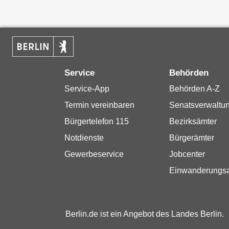
Service
Behörden
Service-App
Behörden A-Z
Termin vereinbaren
Senatsverwaltu
Bürgertelefon 115
Bezirksämter
Notdienste
Bürgerämter
Gewerbeservice
Jobcenter
Einwanderungs
Berlin.de ist ein Angebot des Landes Berlin.