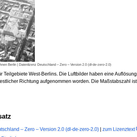
en Berlin | Datenlizenz Deutschland – Zero – Version 2.0 (dl-de-zero-2.0)
r Teilgebiete West-Berlins. Die Luftbilder haben eine Auflösun
estlicher Richtung aufgenommen worden. Die Maßstabszahl ist
satz
schland – Zero – Version 2.0 (dl-de-zero-2.0)
|
zum Lizenztext