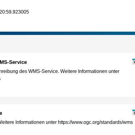
20:59.923005
MS-Service
reibung des WMS-Service. Weitere Informationen unter
s
e
itere Informationen unter https://www.ogc.org/standards/wms