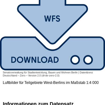
Senatsverwaltung für Stadtentwicklung, Bauen und Wohnen Berlin | Datenlizenz
Deutschland – Zero – Version 2.0 (dl-de-zero-2.0)
Luftbilder für Teilgebiete West-Berlins im Maßstab 1:4 000
Informationen zum Datensatz