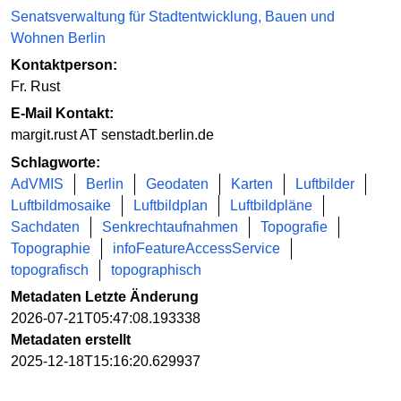
Senatsverwaltung für Stadtentwicklung, Bauen und
Wohnen Berlin
Kontaktperson:
Fr. Rust
E-Mail Kontakt:
margit.rust AT senstadt.berlin.de
Schlagworte:
AdVMIS
Berlin
Geodaten
Karten
Luftbilder
Luftbildmosaike
Luftbildplan
Luftbildpläne
Sachdaten
Senkrechtaufnahmen
Topografie
Topographie
infoFeatureAccessService
topografisch
topographisch
Metadaten Letzte Änderung
2026-07-21T05:47:08.193338
Metadaten erstellt
2025-12-18T15:16:20.629937