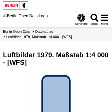
Skip
to
main
content
Barrierefrei
Suche
Menü
Berlin Open Data
Datensätze
Luftbilder 1979, Maßstab 1:4 000 - [WFS]
Luftbilder 1979, Maßstab 1:4 000
- [WFS]