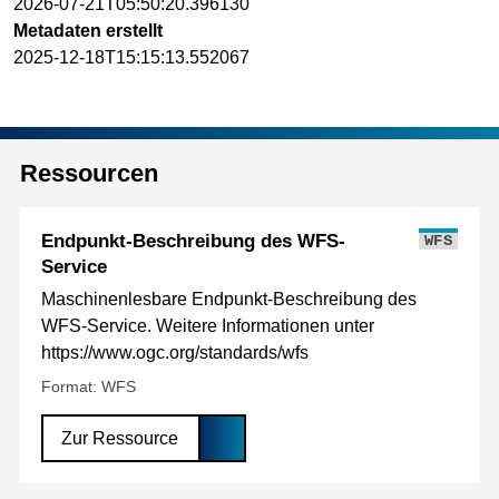
2026-07-21T05:50:20.396130
Metadaten erstellt
2025-12-18T15:15:13.552067
Ressourcen
Endpunkt-Beschreibung des WFS-
WFS
Service
Maschinenlesbare Endpunkt-Beschreibung des
WFS-Service. Weitere Informationen unter
https://www.ogc.org/standards/wfs
Format: WFS
Zur Ressource