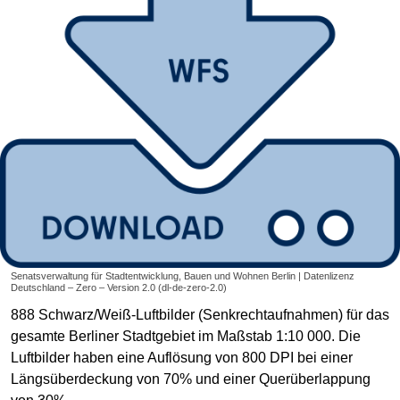
Senatsverwaltung für Stadtentwicklung, Bauen und Wohnen Berlin | Datenlizenz
Deutschland – Zero – Version 2.0 (dl-de-zero-2.0)
888 Schwarz/Weiß-Luftbilder (Senkrechtaufnahmen) für das
gesamte Berliner Stadtgebiet im Maßstab 1:10 000. Die
Luftbilder haben eine Auflösung von 800 DPI bei einer
Längsüberdeckung von 70% und einer Querüberlappung