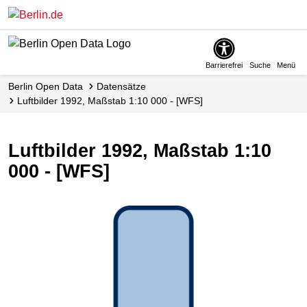
Skip
to
main
content
Barrierefrei
Suche
Menü
Berlin Open Data
Datensätze
Luftbilder 1992, Maßstab 1:10 000 - [WFS]
Luftbilder 1992, Maßstab 1:10
000 - [WFS]