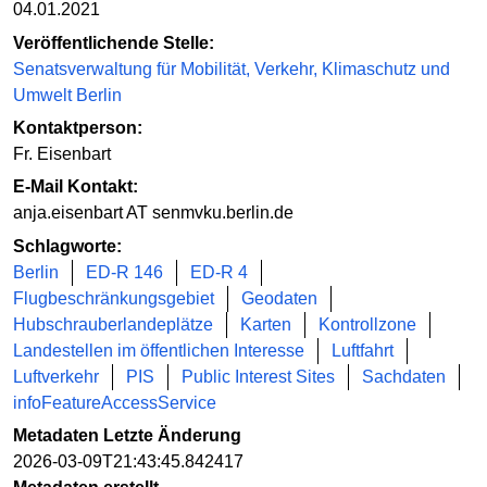
04.01.2021
Veröffentlichende Stelle:
Senatsverwaltung für Mobilität, Verkehr, Klimaschutz und
Umwelt Berlin
Kontaktperson:
Fr. Eisenbart
E-Mail Kontakt:
anja.eisenbart AT senmvku.berlin.de
Schlagworte:
Berlin
ED-R 146
ED-R 4
Flugbeschränkungsgebiet
Geodaten
Hubschrauberlandeplätze
Karten
Kontrollzone
Landestellen im öffentlichen Interesse
Luftfahrt
Luftverkehr
PIS
Public Interest Sites
Sachdaten
infoFeatureAccessService
Metadaten Letzte Änderung
2026-03-09T21:43:45.842417