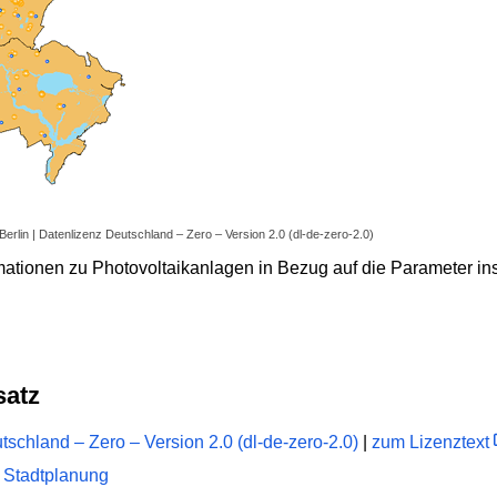
Berlin | Datenlizenz Deutschland – Zero – Version 2.0 (dl-de-zero-2.0)
ationen zu Photovoltaikanlagen in Bezug auf die Parameter ins
satz
schland – Zero – Version 2.0 (dl-de-zero-2.0)
|
zum Lizenztext
 Stadtplanung