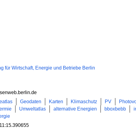
 für Wirtschaft, Energie und Betriebe Berlin
 senweb.berlin.de
eatlas
Geodaten
Karten
Klimaschutz
PV
Photovo
hermie
Umweltatlas
alternative Energien
bboxbebb
ergie
11:15.390655