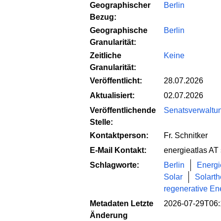
Geographischer
Berlin
Bezug:
Geographische
Berlin
Granularität:
Zeitliche
Keine
Granularität:
Veröffentlicht:
28.07.2026
Aktualisiert:
02.07.2026
Veröffentlichende
Senatsverwaltung
Stelle:
Kontaktperson:
Fr. Schnitker
E-Mail Kontakt:
energieatlas AT
Schlagworte:
Berlin
Energi
Solar
Solart
regenerative En
Metadaten Letzte
2026-07-29T06:
Änderung