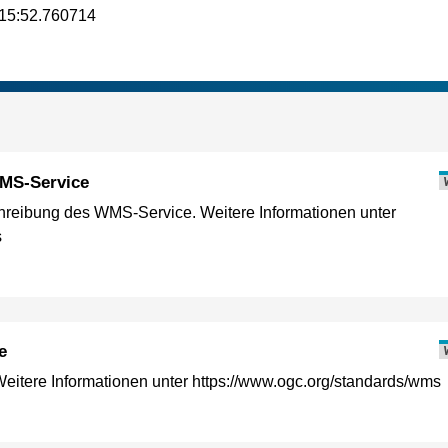
15:52.760714
MS-Service
reibung des WMS-Service. Weitere Informationen unter
s
e
itere Informationen unter https://www.ogc.org/standards/wms