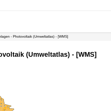
nlagen - Photovoltaik (Umweltatlas) - [WMS]
ovoltaik (Umweltatlas) - [WMS]