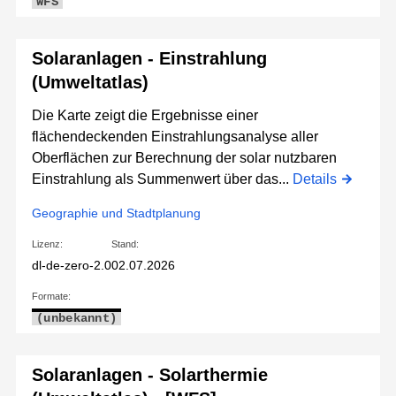
WFS
Solaranlagen - Einstrahlung
(Umweltatlas)
Die Karte zeigt die Ergebnisse einer
flächendeckenden Einstrahlungsanalyse aller
Oberflächen zur Berechnung der solar nutzbaren
Einstrahlung als Summenwert über das...
Details
Geographie und Stadtplanung
Lizenz:
Stand:
dl-de-zero-2.0
02.07.2026
Formate:
(unbekannt)
Solaranlagen - Solarthermie