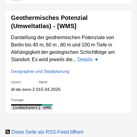
Geothermisches Potenzial
(Umweltatlas) - [WMS]
Darstellung der geothermischen Potenziale von
Berlin bis 40 m, 60 m , 80 m und 100 m Tiefe in
Abhängigkeit der geologischen Schichtfolge am
Standort. Es wird jeweils die...
Details
Geographie und Stadtplanung
Lizenz:
Stand:
dl-de-zero-2.0
15.04.2026
Formate:
(unbekannt)
WMS
Diese Seite als RSS-Feed öffnen