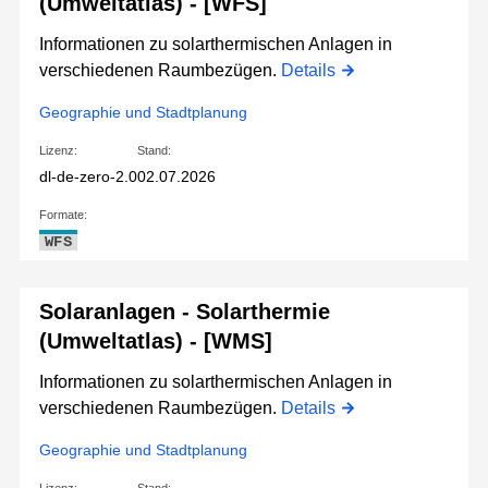
(Umweltatlas) - [WFS]
Informationen zu solarthermischen Anlagen in
verschiedenen Raumbezügen.
Details
Geographie und Stadtplanung
Lizenz:
Stand:
dl-de-zero-2.0
02.07.2026
Formate:
WFS
Solaranlagen - Solarthermie
(Umweltatlas) - [WMS]
Informationen zu solarthermischen Anlagen in
verschiedenen Raumbezügen.
Details
Geographie und Stadtplanung