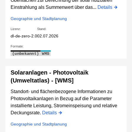
Oberflächen zur Berechnung der solar nutzbaren
Einstrahlung als Summenwert über das...
Details
Geographie und Stadtplanung
Lizenz:
Stand:
dl-de-zero-2.0
02.07.2026
Formate:
(unbekannt)
WMS
Solaranlagen - Photovoltaik
(Umweltatlas) - [WMS]
Standort- und flächenbezogene Informationen zu
Photovoltaikanlagen in Bezug auf die Parameter
installierte Leistung, Stromeinspeisung und relative
Deckungsrate.
Details
Geographie und Stadtplanung