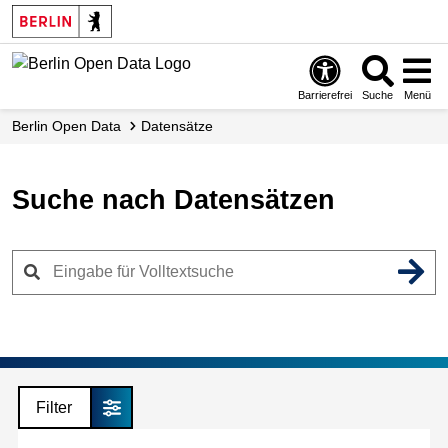
Skip
to
main
content
Barrierefrei
Suche
Menü
Berlin Open Data
Datensätze
Suche nach Datensätzen
Filter