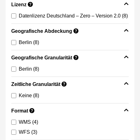
Lizenz
?
Datenlizenz Deutschland – Zero – Version 2.0
(8)
Geografische Abdeckung
?
Berlin
(8)
Geografische Granularität
?
Berlin
(8)
Zeitliche Granularität
?
Keine
(8)
Format
?
WMS
(4)
WFS
(3)