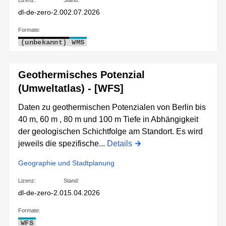
Lizenz:
Stand:
dl-de-zero-2.0
02.07.2026
Formate:
(unbekannt)
WMS
Geothermisches Potenzial
(Umweltatlas) - [WFS]
Daten zu geothermischen Potenzialen von Berlin bis
40 m, 60 m , 80 m und 100 m Tiefe in Abhängigkeit
der geologischen Schichtfolge am Standort. Es wird
jeweils die spezifische...
Details
Geographie und Stadtplanung
Lizenz:
Stand:
dl-de-zero-2.0
15.04.2026
Formate:
WFS