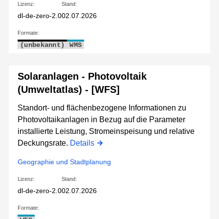
Lizenz:
Stand:
dl-de-zero-2.0
02.07.2026
Formate:
(unbekannt)
WMS
Solaranlagen - Photovoltaik
(Umweltatlas) - [WFS]
Standort- und flächenbezogene Informationen zu
Photovoltaikanlagen in Bezug auf die Parameter
installierte Leistung, Stromeinspeisung und relative
Deckungsrate.
Details
Geographie und Stadtplanung
Lizenz:
Stand:
dl-de-zero-2.0
02.07.2026
Formate: