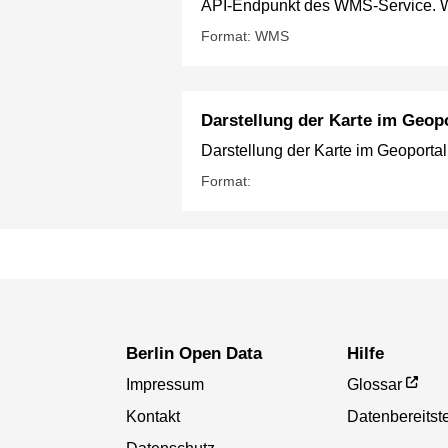
API-Endpunkt des WMS-Service. We
Format: WMS
Darstellung der Karte im Geopo
Darstellung der Karte im Geoportal
Format:
Berlin Open Data
Hilfe
Impressum
Glossar
Kontakt
Datenbereitste