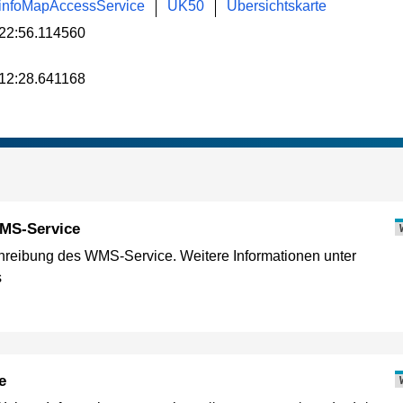
infoMapAccessService
ÜK50
Übersichtskarte
22:56.114560
12:28.641168
MS-Service
reibung des WMS-Service. Weitere Informationen unter
s
e