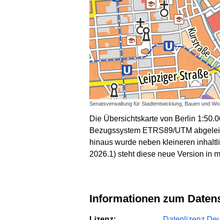
Senatsverwaltung für Stadtentwicklung, Bauen und Wohn
Die Übersichtskarte von Berlin 1:50.
Bezugssystem ETRS89/UTM abgeleitete
hinaus wurde neben kleineren inhaltl
2026.1) steht diese neue Version in 
Informationen zum Daten
Lizenz:
Datenlizenz Deut