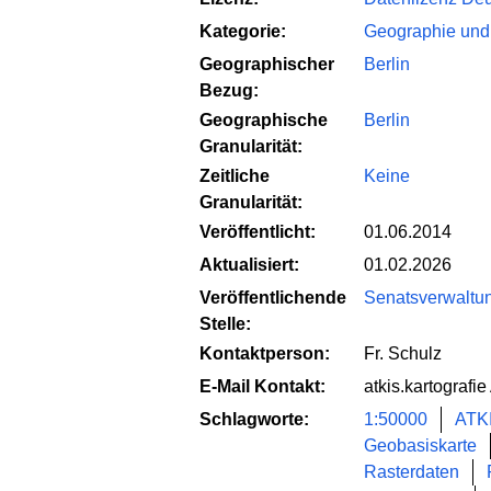
Kategorie:
Geographie und
Geographischer
Berlin
Bezug:
Geographische
Berlin
Granularität:
Zeitliche
Keine
Granularität:
Veröffentlicht:
01.06.2014
Aktualisiert:
01.02.2026
Veröffentlichende
Senatsverwaltun
Stelle:
Kontaktperson:
Fr. Schulz
E-Mail Kontakt:
atkis.kartografie
Schlagworte:
1:50000
ATK
Geobasiskarte
Rasterdaten