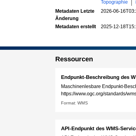
Topographie
Metadaten Letzte
2026-06-16T03:
Änderung
Metadaten erstellt
2025-12-18T15:
Ressourcen
Endpunkt-Beschreibung des W
Maschinenlesbare Endpunkt-Besch
https://www.ogc.org/standards/wm
Format: WMS
API-Endpunkt des WMS-Servic