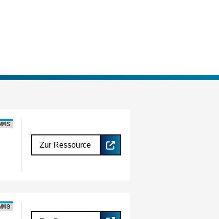
WMS
Zur Ressource
WMS