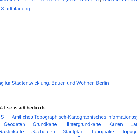
 Stadtplanung
g für Stadtentwicklung, Bauen und Wohnen Berlin
 AT senstadt.berlin.de
IS
Amtliches Topographisch-Kartographisches Informations
Geodaten
Grundkarte
Hintergrundkarte
Karten
La
Rasterkarte
Sachdaten
Stadtplan
Topografie
Topogr