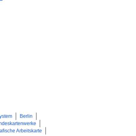
system
Berlin
ndeskartenwerke
afische Arbeitskarte