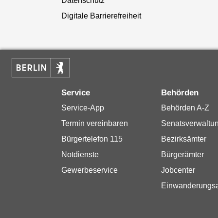
Datenschutz
Digitale Barrierefreiheit
Service
Behörden
Service-App
Behörden A-Z
Termin vereinbaren
Senatsverwaltu
Bürgertelefon 115
Bezirksämter
Notdienste
Bürgerämter
Gewerbeservice
Jobcenter
Einwanderungs