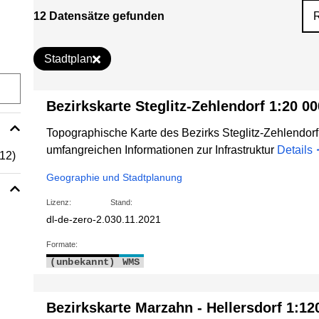
12 Datensätze gefunden
Stadtplan
Bezirkskarte Steglitz-Zehlendorf 1:20 0
Topographische Karte des Bezirks Steglitz-Zehlendor
umfangreichen Informationen zur Infrastruktur
Details
(12)
Geographie und Stadtplanung
Lizenz:
Stand:
dl-de-zero-2.0
30.11.2021
Formate:
(unbekannt)
WMS
Bezirkskarte Marzahn - Hellersdorf 1:1