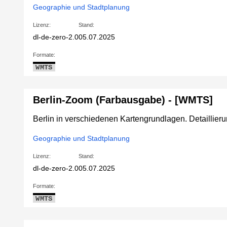
Geographie und Stadtplanung
Lizenz:
Stand:
dl-de-zero-2.0
05.07.2025
Formate:
WMTS
Berlin-Zoom (Farbausgabe) - [WMTS]
Berlin in verschiedenen Kartengrundlagen. Detaillie
Geographie und Stadtplanung
Lizenz:
Stand:
dl-de-zero-2.0
05.07.2025
Formate:
WMTS