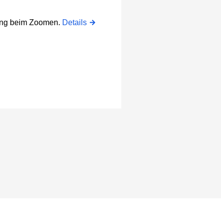
rung beim Zoomen.
Details