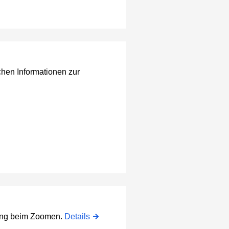
chen Informationen zur
rung beim Zoomen.
Details