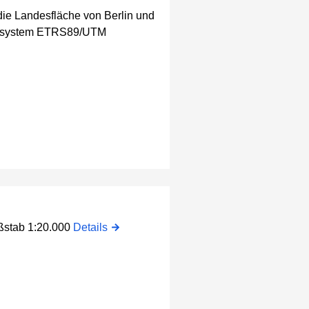
 die Landesfläche von Berlin und
ugssystem ETRS89/UTM
aßstab 1:20.000
Details