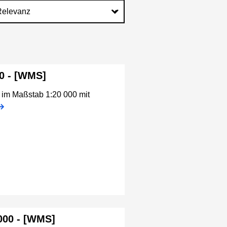
00 - [WMS]
f im Maßstab 1:20 000 mit
2000 - [WMS]