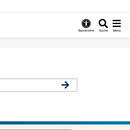
Barrierefrei
Suche
Menü