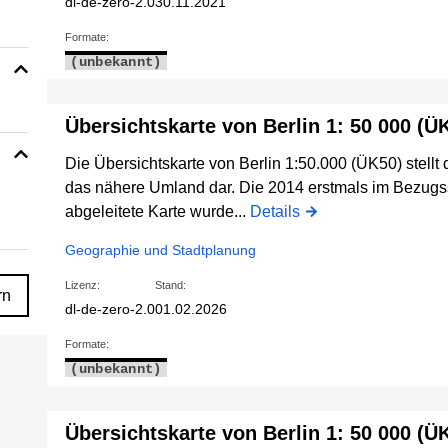
dl-de-zero-2.0
30.11.2021
Formate:
(unbekannt)
Übersichtskarte von Berlin 1: 50 000 (Ü
Die Übersichtskarte von Berlin 1:50.000 (ÜK50) stellt
das nähere Umland dar. Die 2014 erstmals im Bez
abgeleitete Karte wurde...
Details
Geographie und Stadtplanung
Lizenz:
Stand:
rn
dl-de-zero-2.0
01.02.2026
Formate:
(unbekannt)
Übersichtskarte von Berlin 1: 50 000 (Ü