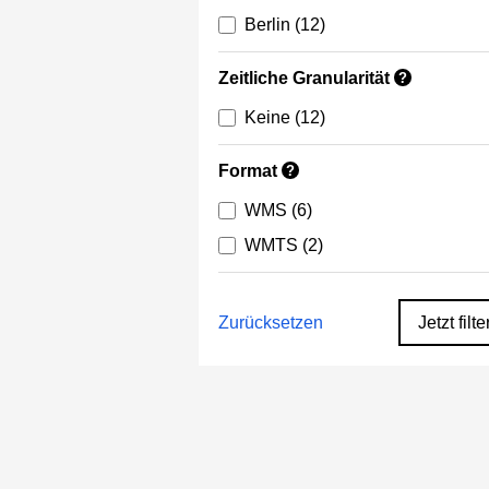
Berlin
(12)
Zeitliche Granularität
?
Keine
(12)
Format
?
WMS
(6)
WMTS
(2)
Zurücksetzen
Jetzt filte