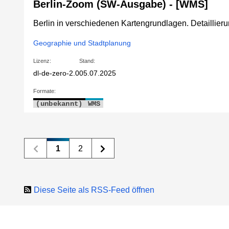
Berlin-Zoom (SW-Ausgabe) - [WMS]
Berlin in verschiedenen Kartengrundlagen. Detaillie
Geographie und Stadtplanung
Lizenz:
Stand:
dl-de-zero-2.0
05.07.2025
Formate:
(unbekannt)
WMS
1
2
Diese Seite als RSS-Feed öffnen