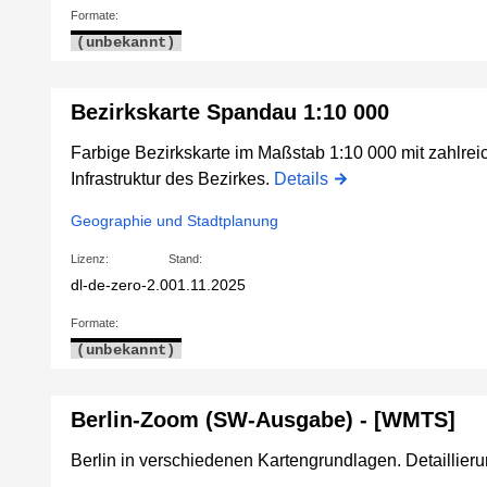
Formate:
(unbekannt)
Bezirkskarte Spandau 1:10 000
Farbige Bezirkskarte im Maßstab 1:10 000 mit zahlrei
Infrastruktur des Bezirkes.
Details
Geographie und Stadtplanung
Lizenz:
Stand:
dl-de-zero-2.0
01.11.2025
Formate:
(unbekannt)
Berlin-Zoom (SW-Ausgabe) - [WMTS]
Berlin in verschiedenen Kartengrundlagen. Detaillie