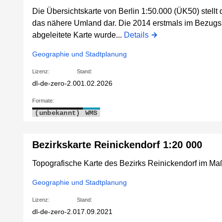
Die Übersichtskarte von Berlin 1:50.000 (ÜK50) stellt
das nähere Umland dar. Die 2014 erstmals im Bez
abgeleitete Karte wurde...
Details
Geographie und Stadtplanung
Lizenz:
Stand:
dl-de-zero-2.0
01.02.2026
Formate:
(unbekannt)
WMS
Bezirkskarte Reinickendorf 1:20 000
Topografische Karte des Bezirks Reinickendorf im M
Geographie und Stadtplanung
Lizenz:
Stand:
dl-de-zero-2.0
17.09.2021