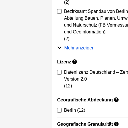
(2)
Bezirksamt Spandau von Berlin
Abteilung Bauen, Planen, Umwe
und Naturschutz (FB Vermessu
und Geoinformation).
(2)
Mehr anzeigen
Lizenz
?
Datenlizenz Deutschland – Zer
Version 2.0
(12)
Geografische Abdeckung
?
Berlin
(12)
Geografische Granularität
?