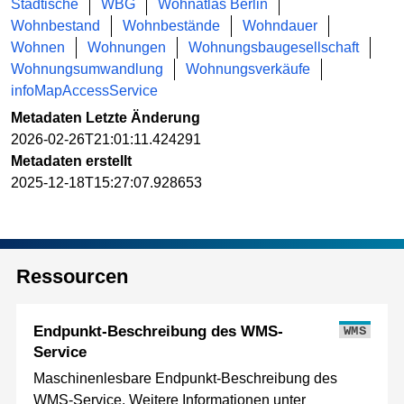
Städtische
WBG
Wohnatlas Berlin
Wohnbestand
Wohnbestände
Wohndauer
Wohnen
Wohnungen
Wohnungsbaugesellschaft
Wohnungsumwandlung
Wohnungsverkäufe
infoMapAccessService
Metadaten Letzte Änderung
2026-02-26T21:01:11.424291
Metadaten erstellt
2025-12-18T15:27:07.928653
Ressourcen
Endpunkt-Beschreibung des WMS-
WMS
Service
Maschinenlesbare Endpunkt-Beschreibung des
WMS-Service. Weitere Informationen unter