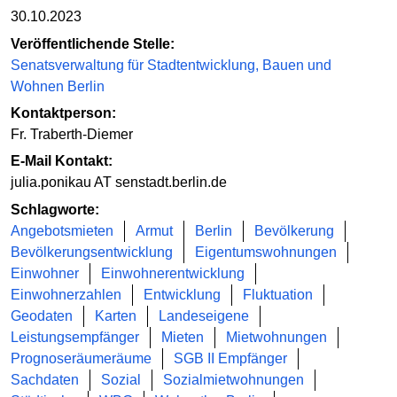
30.10.2023
Veröffentlichende Stelle:
Senatsverwaltung für Stadtentwicklung, Bauen und
Wohnen Berlin
Kontaktperson:
Fr. Traberth-Diemer
E-Mail Kontakt:
julia.ponikau AT senstadt.berlin.de
Schlagworte:
Angebotsmieten
Armut
Berlin
Bevölkerung
Bevölkerungsentwicklung
Eigentumswohnungen
Einwohner
Einwohnerentwicklung
Einwohnerzahlen
Entwicklung
Fluktuation
Geodaten
Karten
Landeseigene
Leistungsempfänger
Mieten
Mietwohnungen
Prognoseräumeräume
SGB II Empfänger
Sachdaten
Sozial
Sozialmietwohnungen