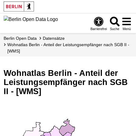
Skip
to
main
content
Barrierefrei
Suche
Menü
Berlin Open Data
Datensätze
Wohnatlas Berlin - Anteil der Leistungsempfänger nach SGB II -
[WMS]
Wohnatlas Berlin - Anteil der
Leistungsempfänger nach SGB
II - [WMS]