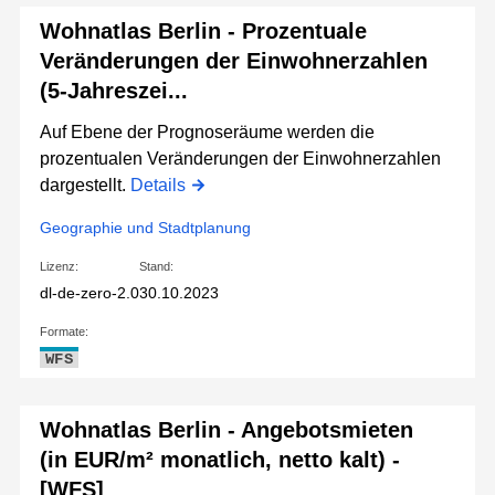
Wohnatlas Berlin - Prozentuale
Veränderungen der Einwohnerzahlen
(5-Jahreszei...
Auf Ebene der Prognoseräume werden die
prozentualen Veränderungen der Einwohnerzahlen
dargestellt.
Details
Geographie und Stadtplanung
Lizenz:
Stand:
dl-de-zero-2.0
30.10.2023
Formate:
WFS
Wohnatlas Berlin - Angebotsmieten
(in EUR/m² monatlich, netto kalt) -
[WFS]