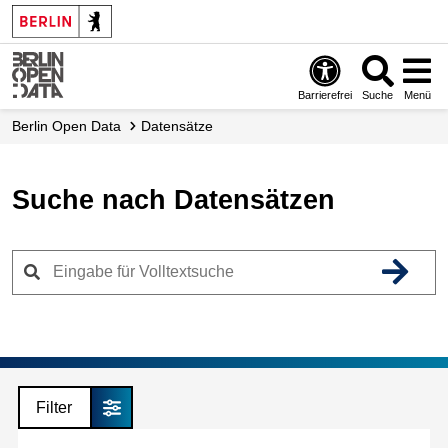
Skip
to
main
content
Barrierefrei
Suche
Menü
Berlin Open Data
Datensätze
Suche nach Datensätzen
Filter