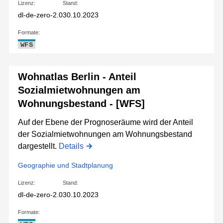
Lizenz:
Stand:
dl-de-zero-2.0
30.10.2023
Formate:
WFS
Wohnatlas Berlin - Anteil
Sozialmietwohnungen am
Wohnungsbestand - [WFS]
Auf der Ebene der Prognoseräume wird der Anteil
der Sozialmietwohnungen am Wohnungsbestand
dargestellt.
Details
Geographie und Stadtplanung
Lizenz:
Stand:
dl-de-zero-2.0
30.10.2023
Formate: