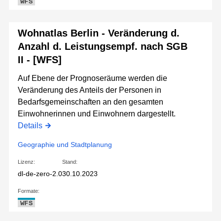
WFS
Wohnatlas Berlin - Veränderung d.
Anzahl d. Leistungsempf. nach SGB
II - [WFS]
Auf Ebene der Prognoseräume werden die
Veränderung des Anteils der Personen in
Bedarfsgemeinschaften an den gesamten
Einwohnerinnen und Einwohnern dargestellt.
Details
Geographie und Stadtplanung
Lizenz:
Stand:
dl-de-zero-2.0
30.10.2023
Formate:
WFS