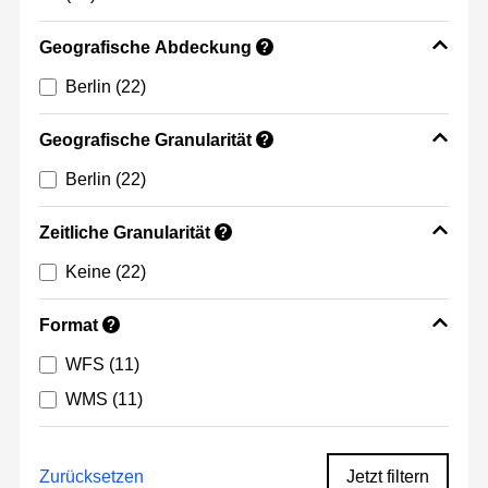
Geografische Abdeckung
?
Berlin
(22)
Geografische Granularität
?
Berlin
(22)
Zeitliche Granularität
?
Keine
(22)
Format
?
WFS
(11)
WMS
(11)
Zurücksetzen
Jetzt filtern