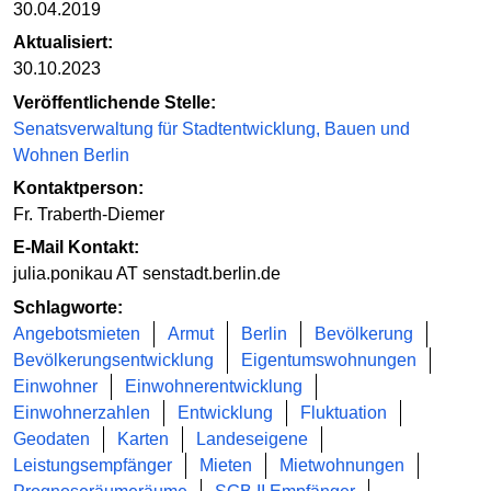
30.04.2019
Aktualisiert:
30.10.2023
Veröffentlichende Stelle:
Senatsverwaltung für Stadtentwicklung, Bauen und
Wohnen Berlin
Kontaktperson:
Fr. Traberth-Diemer
E-Mail Kontakt:
julia.ponikau AT senstadt.berlin.de
Schlagworte:
Angebotsmieten
Armut
Berlin
Bevölkerung
Bevölkerungsentwicklung
Eigentumswohnungen
Einwohner
Einwohnerentwicklung
Einwohnerzahlen
Entwicklung
Fluktuation
Geodaten
Karten
Landeseigene
Leistungsempfänger
Mieten
Mietwohnungen