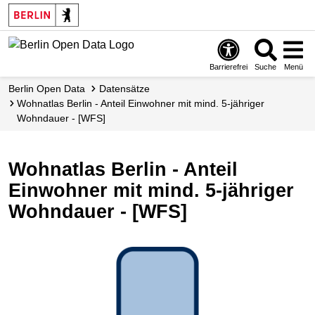
Skip
to
main
content
Barrierefrei
Suche
Menü
Berlin Open Data
Datensätze
Wohnatlas Berlin - Anteil Einwohner mit mind. 5-jähriger
Wohndauer - [WFS]
Wohnatlas Berlin - Anteil
Einwohner mit mind. 5-jähriger
Wohndauer - [WFS]