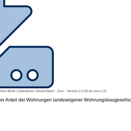
en Berlin | Datenlizenz Deutschland – Zero – Version 2.0 (dl-de-zero-2.0)
der Anteil der Wohnungen landeseigener Wohnungsbaugesell