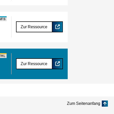
WFS
Zur Ressource
TML
Zur Ressource
Zum Seitenanfang