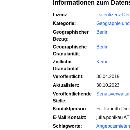
Informationen zum Daten
Lizenz:
Datenlizenz Deut
Kategorie:
Geographie und
Geographischer
Berlin
Bezug:
Geographische
Berlin
Granularität:
Zeitliche
Keine
Granularität:
Veröffentlicht:
30.04.2019
Aktualisiert:
30.10.2023
Veröffentlichende
Senatsverwaltun
Stelle:
Kontaktperson:
Fr. Traberth-Di
E-Mail Kontakt:
julia.ponikau AT
Schlagworte:
Angebotsmieten