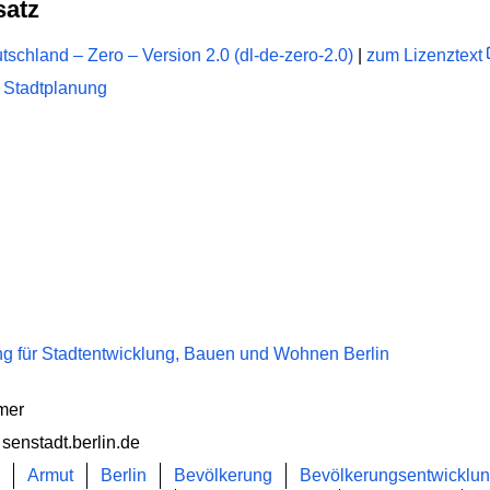
satz
schland – Zero – Version 2.0 (dl-de-zero-2.0)
|
zum Lizenztext
 Stadtplanung
g für Stadtentwicklung, Bauen und Wohnen Berlin
emer
 senstadt.berlin.de
Armut
Berlin
Bevölkerung
Bevölkerungsentwicklu