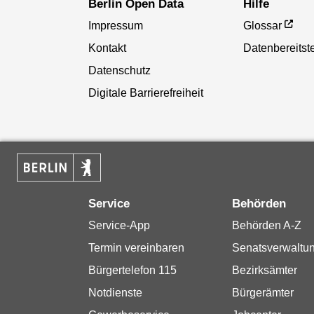
Berlin Open Data
Hilfe
Impressum
Glossar
Kontakt
Datenbereitste
Datenschutz
Digitale Barrierefreiheit
Service
Behörden
Service-App
Behörden A-Z
Termin vereinbaren
Senatsverwaltu
Bürgertelefon 115
Bezirksämter
Notdienste
Bürgerämter