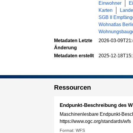
Einwohner
E
Karten
Lande
SGB II Empfäng
Wohnatlas Berli
Wohnungsbauges
Metadaten Letzte
2026-03-09T21:
Änderung
Metadaten erstellt
2025-12-18T15:
Ressourcen
Endpunkt-Beschreibung des W
Maschinenlesbare Endpunkt-Beschr
https://www.ogc.org/standards/wfs
Format: WFS