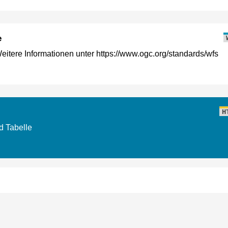
e
tere Informationen unter https://www.ogc.org/standards/wfs
H
d Tabelle