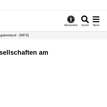
Barrierefrei
Suche
Menü
ngsbestand - [WFS]
sellschaften am