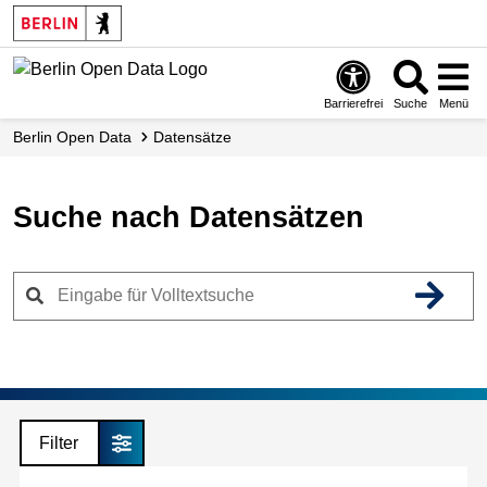
Skip
to
main
content
Barrierefrei
Suche
Menü
Berlin Open Data
Datensätze
Suche nach Datensätzen
Filter