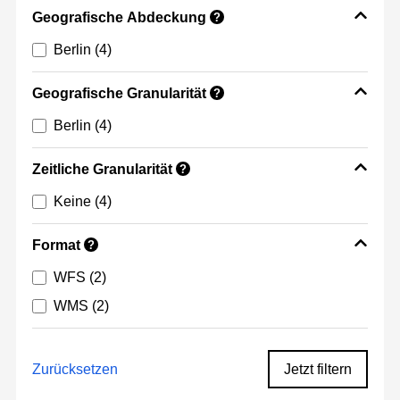
Geografische Abdeckung
?
Berlin
(4)
Geografische Granularität
?
Berlin
(4)
Zeitliche Granularität
?
Keine
(4)
Format
?
WFS
(2)
WMS
(2)
Zurücksetzen
Jetzt filtern