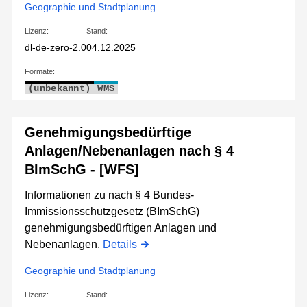
Geographie und Stadtplanung
Lizenz:
Stand:
dl-de-zero-2.0
04.12.2025
Formate:
(unbekannt)
WMS
Genehmigungsbedürftige
Anlagen/Nebenanlagen nach § 4
BImSchG - [WFS]
Informationen zu nach § 4 Bundes-
Immissionsschutzgesetz (BImSchG)
genehmigungsbedürftigen Anlagen und
Nebenanlagen.
Details
Geographie und Stadtplanung
Lizenz:
Stand: