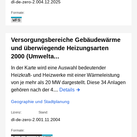
dl-de-zero-2.0
04.12.2025
Formate:
WFS
Versorgungsbereiche Gebäudewärme
und überwiegende Heizungsarten
2000 (Umwelta...
In der Karte wird eine Auswahl bedeutender
Heizkraft- und Heizwerke mit einer Wärmeleistung
von je mehr als 20 MW dargestellt. Diese 34 Anlagen
gehören nach der 4....
Details
Geographie und Stadtplanung
Lizenz:
Stand:
dl-de-zero-2.0
01.11.2004
Formate: