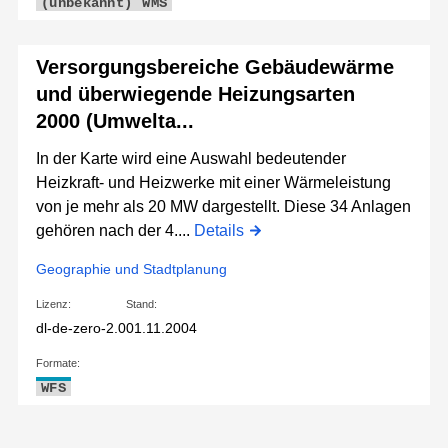
(unbekannt)
WMS
Versorgungsbereiche Gebäudewärme
und überwiegende Heizungsarten
2000 (Umwelta...
In der Karte wird eine Auswahl bedeutender
Heizkraft- und Heizwerke mit einer Wärmeleistung
von je mehr als 20 MW dargestellt. Diese 34 Anlagen
gehören nach der 4....
Details
Geographie und Stadtplanung
Lizenz:
Stand:
dl-de-zero-2.0
01.11.2004
Formate:
WFS