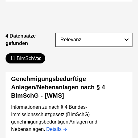
4 Datensätze
gefunden
11.BImSchV
Genehmigungsbedürftige
Anlagen/Nebenanlagen nach § 4
BImSchG - [WMS]
Informationen zu nach § 4 Bundes-
Immissionsschutzgesetz (BImSchG)
genehmigungsbedürftigen Anlagen und
Nebenanlagen.
Details