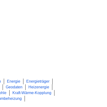
n
Energie
Energieträger
Geodaten
Heizenergie
ohle
Kraft-Wärme-Kopplung
umbeheizung