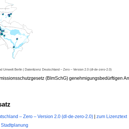
nd Umwelt Berlin | Datenlizenz Deutschland – Zero – Version 2.0 (dl-de-zero-2.0)
Immissionsschutzgesetz (BImSchG) genehmigungsbedürftigen A
satz
schland – Zero – Version 2.0 (dl-de-zero-2.0)
|
zum Lizenztext
 Stadtplanung