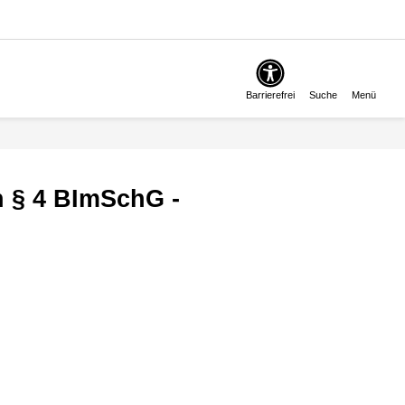
Barrierefrei
Suche
Menü
 § 4 BImSchG -