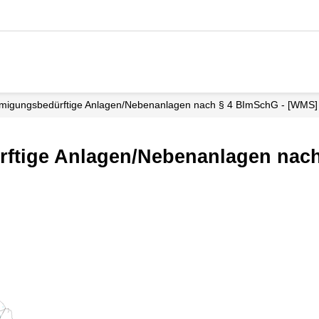
igungsbedürftige Anlagen/Nebenanlagen nach § 4 BImSchG - [WMS]
tige Anlagen/Nebenanlagen nach