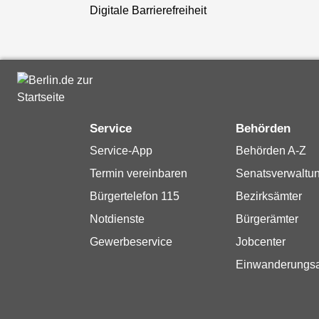
Digitale Barrierefreiheit
Service
Behörden
Service-App
Behörden A-Z
Termin vereinbaren
Senatsverwaltu
Bürgertelefon 115
Bezirksämter
Notdienste
Bürgerämter
Gewerbeservice
Jobcenter
Einwanderungs