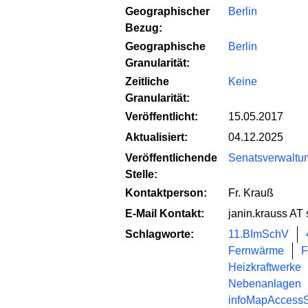
Geographischer
Berlin
Bezug:
Geographische
Berlin
Granularität:
Zeitliche
Keine
Granularität:
Veröffentlicht:
15.05.2017
Aktualisiert:
04.12.2025
Veröffentlichende
Senatsverwaltung
Stelle:
Kontaktperson:
Fr. Krauß
E-Mail Kontakt:
janin.krauss AT
Schlagworte:
11.BImSchV
Fernwärme
F
Heizkraftwerke
Nebenanlagen
infoMapAccessS