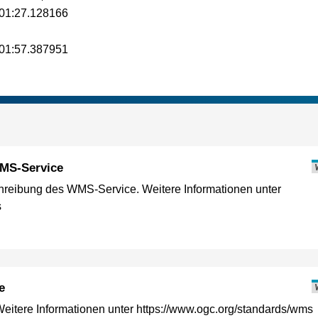
01:27.128166
01:57.387951
MS-Service
reibung des WMS-Service. Weitere Informationen unter
s
e
itere Informationen unter https://www.ogc.org/standards/wms