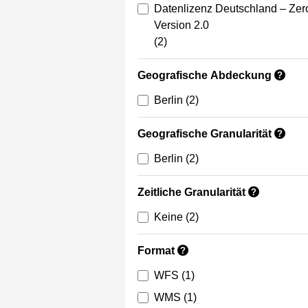
Datenlizenz Deutschland – Zer
Version 2.0
(2)
Geografische Abdeckung
?
Berlin
(2)
Geografische Granularität
?
Berlin
(2)
Zeitliche Granularität
?
Keine
(2)
Format
?
WFS
(1)
WMS
(1)