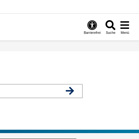
Barrierefrei
Suche
Menü