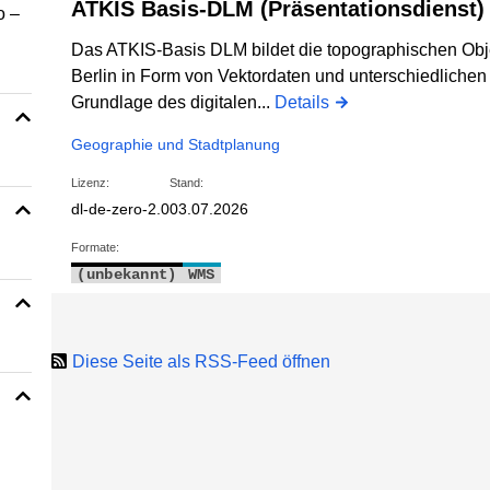
ATKIS Basis-DLM (Präsentationsdienst)
o –
Das ATKIS-Basis DLM bildet die topographischen Obj
Berlin in Form von Vektordaten und unterschiedlichen A
Grundlage des digitalen...
Details
Geographie und Stadtplanung
Lizenz:
Stand:
dl-de-zero-2.0
03.07.2026
Formate:
(unbekannt)
WMS
Diese Seite als RSS-Feed öffnen