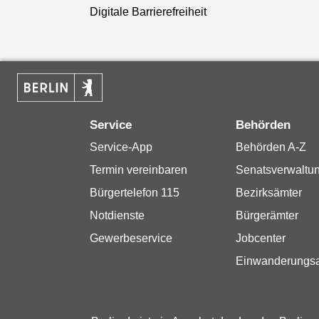
Digitale Barrierefreiheit
Service
Behörden
Service-App
Behörden A-Z
Termin vereinbaren
Senatsverwaltu
Bürgertelefon 115
Bezirksämter
Notdienste
Bürgerämter
Gewerbeservice
Jobcenter
Einwanderungs