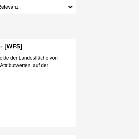
 - [WFS]
ekte der Landesfläche von
ttributwerten, auf der