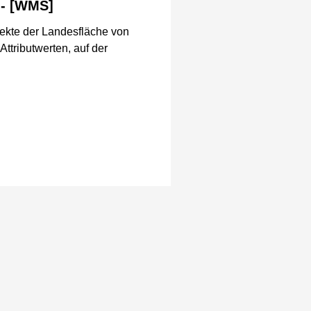
 - [WMS]
ekte der Landesfläche von
ttributwerten, auf der