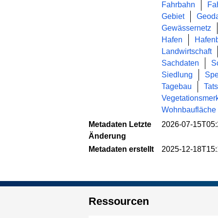
Fahrbahn
Fa
Gebiet
Geoda
Gewässernetz
Hafen
Hafen
Landwirtschaft
Sachdaten
Sc
Siedlung
Spe
Tagebau
Tat
Vegetationsmer
Wohnbaufläche
Metadaten Letzte
2026-07-15T05:
Änderung
Metadaten erstellt
2025-12-18T15:
Ressourcen