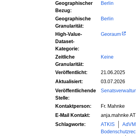
Geographischer
Berlin
Bezug:
Geographische
Berlin
Granularität:
High-Value-
Georaum
Dataset-
Kategorie:
Zeitliche
Keine
Granularität:
Veröffentlicht:
21.06.2025
Aktualisiert:
03.07.2026
Veröffentlichende
Senatsverwaltun
Stelle:
Kontaktperson:
Fr. Mahnke
E-Mail Kontakt:
anja.mahnke AT 
Schlagworte:
ATKIS
AdVM
Bodenschutzrec