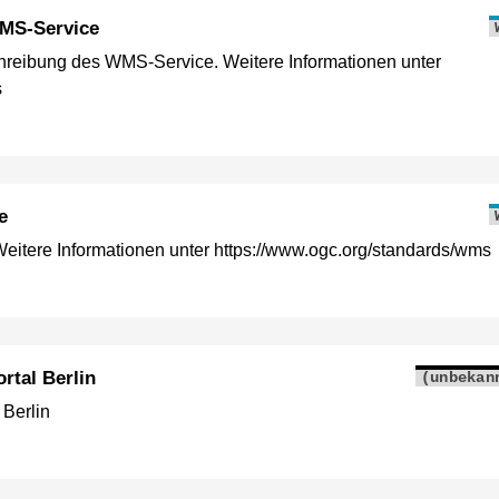
MS-Service
reibung des WMS-Service. Weitere Informationen unter
s
e
itere Informationen unter https://www.ogc.org/standards/wms
rtal Berlin
(unbekan
 Berlin