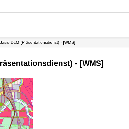
Basis-DLM (Präsentationsdienst) - [WMS]
äsentationsdienst) - [WMS]