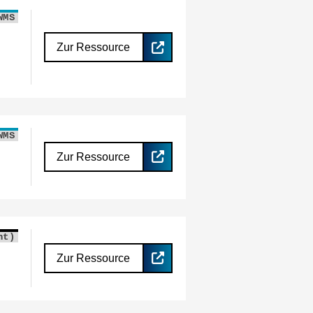
WMS
Zur Ressource
WMS
Zur Ressource
nt)
Zur Ressource