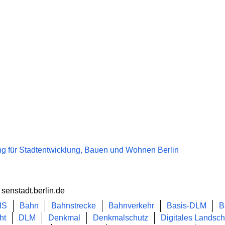
g für Stadtentwicklung, Bauen und Wohnen Berlin
senstadt.berlin.de
IS
Bahn
Bahnstrecke
Bahnverkehr
Basis-DLM
B
ht
DLM
Denkmal
Denkmalschutz
Digitales Landsch