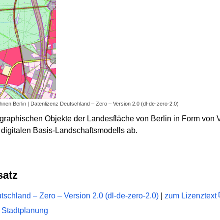
en Berlin | Datenlizenz Deutschland – Zero – Version 2.0 (dl-de-zero-2.0)
graphischen Objekte der Landesfläche von Berlin in Form von 
 digitalen Basis-Landschaftsmodells ab.
satz
schland – Zero – Version 2.0 (dl-de-zero-2.0)
|
zum Lizenztext
 Stadtplanung