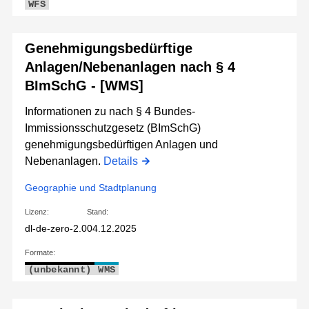
WFS
Genehmigungsbedürftige
Anlagen/Nebenanlagen nach § 4
BImSchG - [WMS]
Informationen zu nach § 4 Bundes-
Immissionsschutzgesetz (BImSchG)
genehmigungsbedürftigen Anlagen und
Nebenanlagen.
Details
Geographie und Stadtplanung
Lizenz:
Stand:
dl-de-zero-2.0
04.12.2025
Formate:
(unbekannt)
WMS