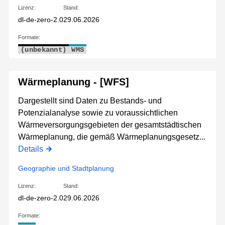
Lizenz:
Stand:
dl-de-zero-2.0
29.06.2026
Formate:
(unbekannt)
WMS
Wärmeplanung - [WFS]
Dargestellt sind Daten zu Bestands- und
Potenzialanalyse sowie zu voraussichtlichen
Wärmeversorgungsgebieten der gesamtstädtischen
Wärmeplanung, die gemäß Wärmeplanungsgesetz...
Details
Geographie und Stadtplanung
Lizenz:
Stand:
dl-de-zero-2.0
29.06.2026
Formate: