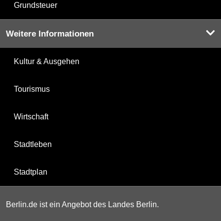
Grundsteuer
Weitere Informationen
Kultur & Ausgehen
Tourismus
Wirtschaft
Stadtleben
Stadtplan
Berlin.de ist ein Angebot des Landes Berlin.