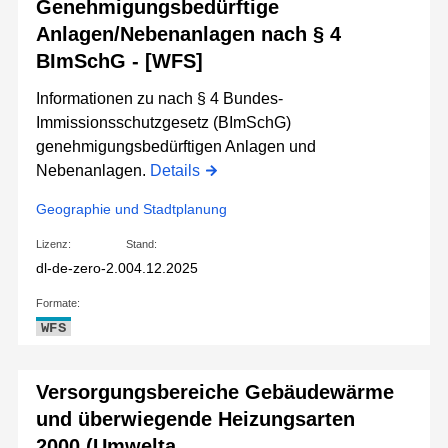
Genehmigungsbedürftige
Anlagen/Nebenanlagen nach § 4
BImSchG - [WFS]
Informationen zu nach § 4 Bundes-
Immissionsschutzgesetz (BImSchG)
genehmigungsbedürftigen Anlagen und
Nebenanlagen.
Details
Geographie und Stadtplanung
Lizenz:
Stand:
dl-de-zero-2.0
04.12.2025
Formate:
WFS
Versorgungsbereiche Gebäudewärme
und überwiegende Heizungsarten
2000 (Umwelta...