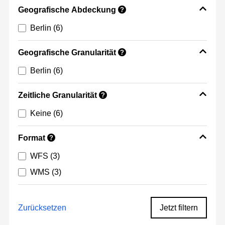
Geografische Abdeckung
?
Berlin
(6)
Geografische Granularität
?
Berlin
(6)
Zeitliche Granularität
?
Keine
(6)
Format
?
WFS
(3)
WMS
(3)
Zurücksetzen
Jetzt filtern