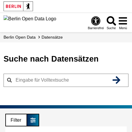
Skip
to
main
content
Barrierefrei
Suche
Menü
Berlin Open Data
Datensätze
Suche nach Datensätzen
Filter