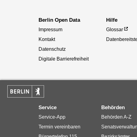
Berlin Open Data
Hilfe
Impressum
Glossar
Kontakt
Datenbereitste
Datenschutz
Digitale Barrierefreiheit
Service
Behörden
Service-App
Behörden A-Z
Termin vereinbaren
Senatsverwaltu
Bürgertelefon 115
Bezirksämter