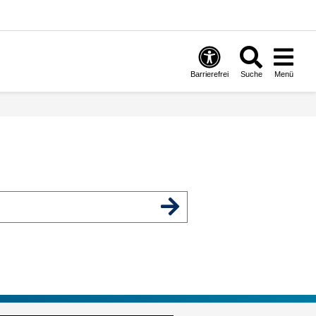
Barrierefrei
Suche
Menü