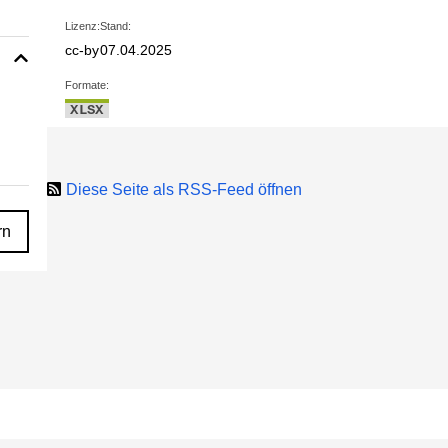
Lizenz:
Stand:
cc-by
07.04.2025
Formate:
XLSX
Diese Seite als RSS-Feed öffnen
rn