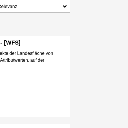
 - [WFS]
ekte der Landesfläche von
ttributwerten, auf der