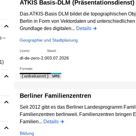
ATKIS Basis-DLM (Präsentationsdienst)
Das ATKIS-Basis DLM bildet die topographischen Obj
Berlin in Form von Vektordaten und unterschiedlichen A
Grundlage des digitalen...
Details
o –
Geographie und Stadtplanung
Lizenz:
Stand:
dl-de-zero-2.0
03.07.2026
1)
Formate:
(unbekannt)
WMS
Berliner Familienzentren
Seit 2012 gibt es das Berliner Landesprogramm Famil
Familienzentren berlinweit. Familienzentren bringen 
Familien...
Details
Bildung