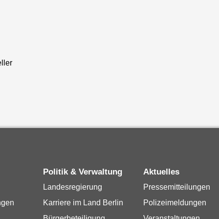
ller
Politik & Verwaltung
Aktuelles
Landesregierung
Pressemitteilungen
ngen
Karriere im Land Berlin
Polizeimeldungen
Bürgerbeteiligung
Veranstaltungen