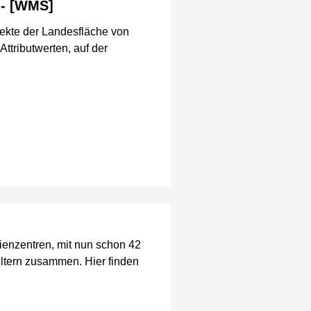
 - [WMS]
ekte der Landesfläche von
ttributwerten, auf der
ienzentren, mit nun schon 42
Eltern zusammen. Hier finden