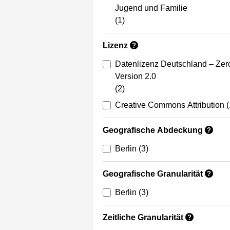
Jugend und Familie
(1)
Lizenz
?
Datenlizenz Deutschland – Zer
Version 2.0
(2)
Creative Commons Attribution
(
Geografische Abdeckung
?
Berlin
(3)
Geografische Granularität
?
Berlin
(3)
Zeitliche Granularität
?