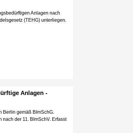
gsbedürftigen Anlagen nach
delsgesetz (TEHG) unterliegen.
rftige Anlagen -
in Berlin gemäß BImSchG.
en nach der 11. BImSchV. Erfasst