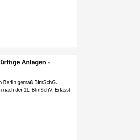
rftige Anlagen -
in Berlin gemäß BImSchG.
en nach der 11. BImSchV. Erfasst