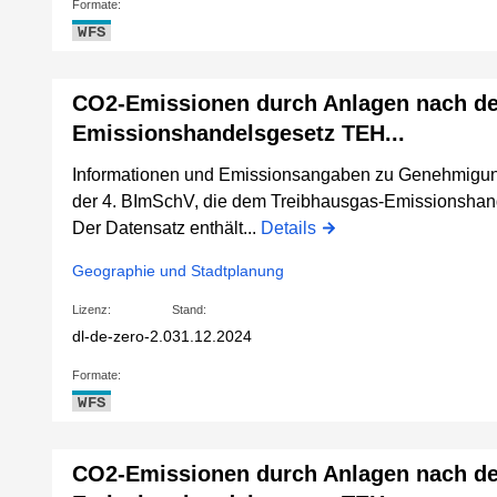
Formate:
WFS
CO2-Emissionen durch Anlagen nach d
Emissionshandelsgesetz TEH...
Informationen und Emissionsangaben zu Genehmigun
der 4. BImSchV, die dem Treibhausgas-Emissionshan
Der Datensatz enthält...
Details
Geographie und Stadtplanung
Lizenz:
Stand:
dl-de-zero-2.0
31.12.2024
Formate:
WFS
CO2-Emissionen durch Anlagen nach d