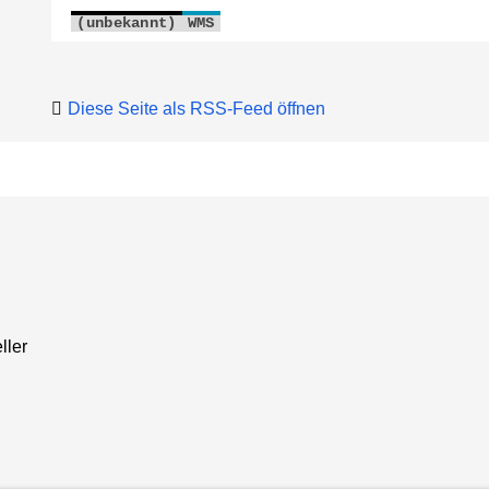
(unbekannt)
WMS
Diese Seite als RSS-Feed öffnen
ller