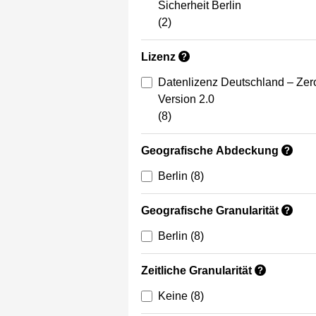
Sicherheit Berlin
(2)
Lizenz
?
Datenlizenz Deutschland – Zer
Version 2.0
(8)
Geografische Abdeckung
?
Berlin
(8)
Geografische Granularität
?
Berlin
(8)
Zeitliche Granularität
?
Keine
(8)