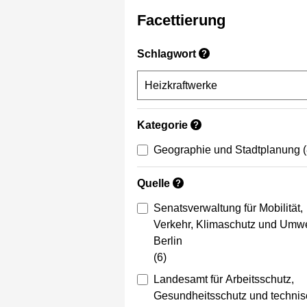
Facettierung
Schlagwort
?
Kategorie
?
Geographie und Stadtplanung
Quelle
?
Senatsverwaltung für Mobilität,
Verkehr, Klimaschutz und Umwe
Berlin
(6)
Landesamt für Arbeitsschutz,
Gesundheitsschutz und techni