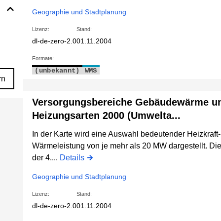
Geographie und Stadtplanung
Lizenz:
Stand:
dl-de-zero-2.0
01.11.2004
Formate:
(unbekannt)
WMS
rn
Versorgungsbereiche Gebäudewärme u
Heizungsarten 2000 (Umwelta...
In der Karte wird eine Auswahl bedeutender Heizkraft
Wärmeleistung von je mehr als 20 MW dargestellt. D
der 4....
Details
Geographie und Stadtplanung
Lizenz:
Stand:
dl-de-zero-2.0
01.11.2004