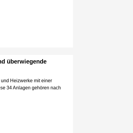
nd überwiegende
- und Heizwerke mit einer
iese 34 Anlagen gehören nach