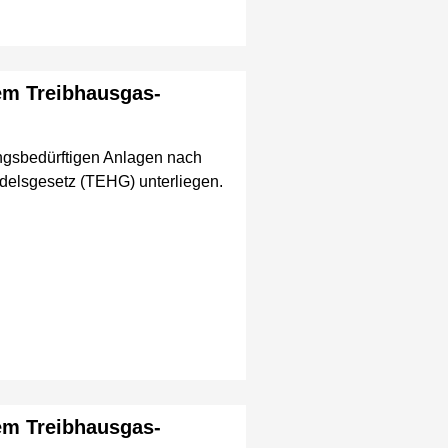
em Treibhausgas-
gsbedürftigen Anlagen nach
delsgesetz (TEHG) unterliegen.
em Treibhausgas-