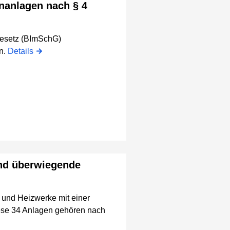
nanlagen nach § 4
gesetz (BImSchG)
n.
Details
nd überwiegende
- und Heizwerke mit einer
iese 34 Anlagen gehören nach