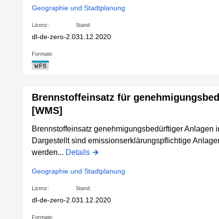
Geographie und Stadtplanung
Lizenz:
Stand:
dl-de-zero-2.0
31.12.2020
Formate:
WFS
Brennstoffeinsatz für genehmigungsbedü
[WMS]
Brennstoffeinsatz genehmigungsbedürftiger Anlagen 
Dargestellt sind emissionserklärungspflichtige Anlag
werden...
Details
Geographie und Stadtplanung
Lizenz:
Stand:
dl-de-zero-2.0
31.12.2020
Formate: