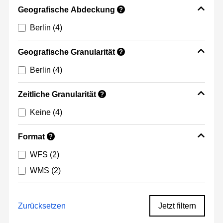
Geografische Abdeckung
?
Berlin
(4)
Geografische Granularität
?
Berlin
(4)
Zeitliche Granularität
?
Keine
(4)
Format
?
WFS
(2)
WMS
(2)
Zurücksetzen
Jetzt filtern