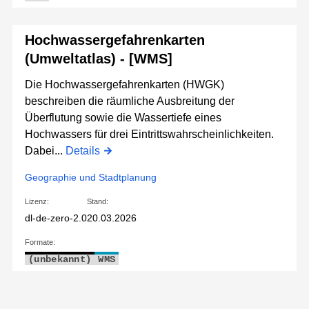
Hochwassergefahrenkarten
(Umweltatlas) - [WMS]
Die Hochwassergefahrenkarten (HWGK)
beschreiben die räumliche Ausbreitung der
Überflutung sowie die Wassertiefe eines
Hochwassers für drei Eintrittswahrscheinlichkeiten.
Dabei...
Details
Geographie und Stadtplanung
Lizenz:
Stand:
dl-de-zero-2.0
20.03.2026
Formate:
(unbekannt)
WMS