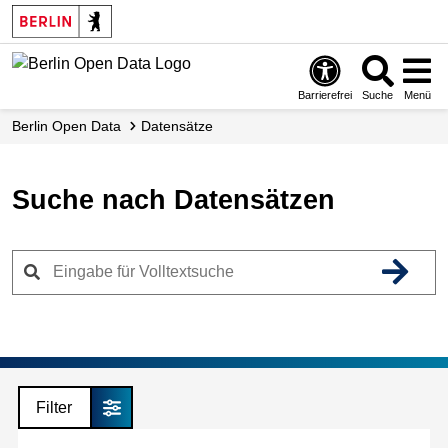
Skip
to
main
content
Barrierefrei
Suche
Menü
Berlin Open Data
Datensätze
Suche nach Datensätzen
Filter