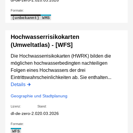
dl-de-zero-2.0
20.03.2026
Formate:
(unbekannt)
WMS
Hochwasserrisikokarten
(Umweltatlas) - [WFS]
Die Hochwasserrisikokarten (HWRK) bilden die
möglichen hochwasserbedingten nachteiligen
Folgen eines Hochwassers der drei
Eintrittswahrscheinlichkeiten ab. Sie enthalten...
Details
Geographie und Stadtplanung
Lizenz:
Stand:
dl-de-zero-2.0
20.03.2026
Formate:
WFS