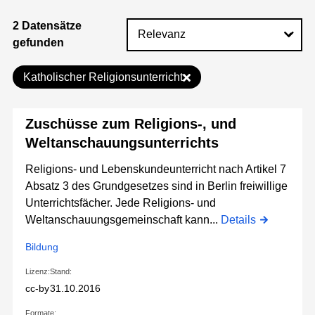
2 Datensätze
gefunden
Katholischer Religionsunterricht
Zuschüsse zum Religions-, und
Weltanschauungsunterrichts
Religions- und Lebenskundeunterricht nach Artikel 7
Absatz 3 des Grundgesetzes sind in Berlin freiwillige
Unterrichtsfächer. Jede Religions- und
Weltanschauungsgemeinschaft kann...
Details
Bildung
Lizenz:
Stand:
cc-by
31.10.2016
Formate: