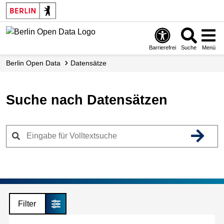
Skip
to
main
content
Barrierefrei
Suche
Menü
Berlin Open Data
Datensätze
Suche nach Datensätzen
Filter