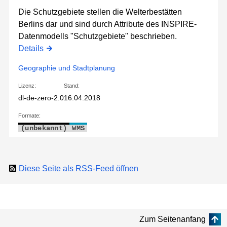
Die Schutzgebiete stellen die Welterbestätten
Berlins dar und sind durch Attribute des INSPIRE-
Datenmodells "Schutzgebiete" beschrieben.
Details
Geographie und Stadtplanung
Lizenz:
Stand:
dl-de-zero-2.0
16.04.2018
Formate:
(unbekannt)
WMS
Diese Seite als RSS-Feed öffnen
Zum Seitenanfang