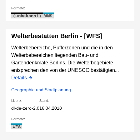
Formate:
(unbekannt)
WMS
Welterbestätten Berlin - [WFS]
Welterbebereiche, Pufferzonen und die in den
Welterbebereichen liegenden Bau- und
Gartendenkmale Berlins. Die Welterbegebiete
entsprechen den von der UNESCO bestätigten...
Details
Geographie und Stadtplanung
Lizenz:
Stand:
dl-de-zero-2.0
16.04.2018
Formate:
WFS