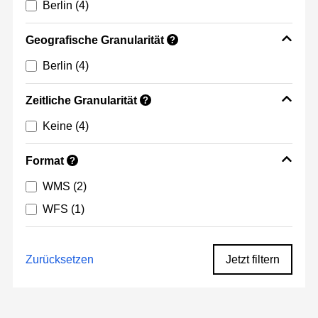
Berlin
(4)
Geografische Granularität
?
Berlin
(4)
Zeitliche Granularität
?
Keine
(4)
Format
?
WMS
(2)
WFS
(1)
Zurücksetzen
Jetzt filtern