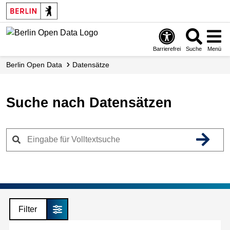
Skip
to
main
content
Barrierefrei
Suche
Menü
Berlin Open Data
Datensätze
Suche nach Datensätzen
Filter